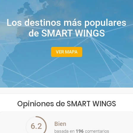
Los destinos más populares
de SMART WINGS
VER MAPA
Opiniones de SMART WINGS
Bien
6.2
basada en
196
comentarios