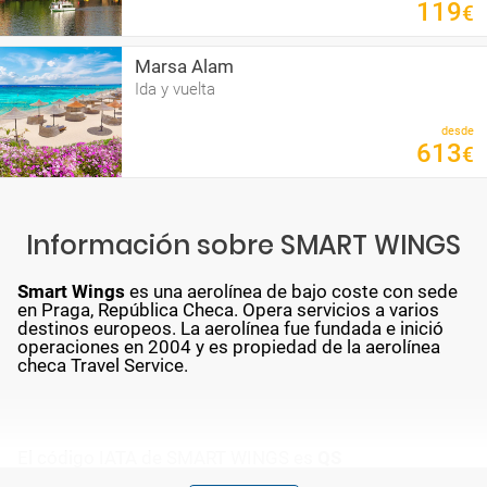
119
€
Marsa Alam
Ida y vuelta
desde
613
€
Información sobre SMART WINGS
Smart Wings
es una aerolínea de bajo coste con sede
en Praga, República Checa. Opera servicios a varios
destinos europeos. La aerolínea fue fundada e inició
operaciones en 2004 y es propiedad de la aerolínea
checa Travel Service.
El código IATA de SMART WINGS es
QS