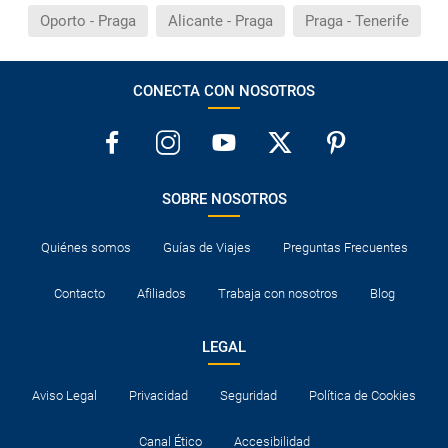
Oporto - Praga
Alicante - Praga
Praga - Tenerife
CONECTA CON NOSOTROS
SOBRE NOSOTROS
Quiénes somos
Guías de Viajes
Preguntas Frecuentes
Contacto
Afiliados
Trabaja con nosotros
Blog
LEGAL
Aviso Legal
Privacidad
Seguridad
Política de Cookies
Canal Ético
Accesibilidad