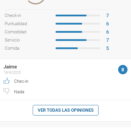
7
Check-in
6
Puntualidad
6
Comodidad
7
Servicio
5
Comida
Jaime
8
18/9/2025
Chec-in
Nada
VER TODAS LAS OPINIONES