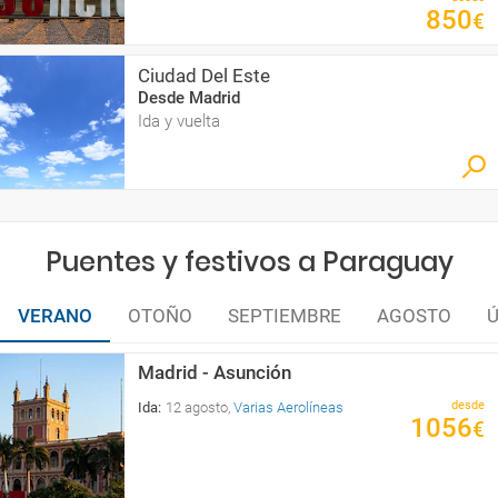
850
€
Ciudad Del Este
Desde Madrid
Ida y vuelta
Puentes y festivos a Paraguay
VERANO
OTOÑO
SEPTIEMBRE
AGOSTO
Ú
Madrid - Asunción
desde
Ida
:
12 agosto
,
Varias Aerolíneas
1056
€