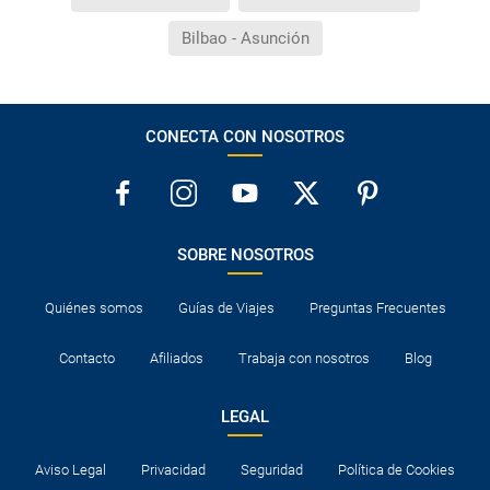
Bilbao - Asunción
CONECTA CON NOSOTROS
SOBRE NOSOTROS
Quiénes somos
Guías de Viajes
Preguntas Frecuentes
Contacto
Afiliados
Trabaja con nosotros
Blog
LEGAL
Aviso Legal
Privacidad
Seguridad
Política de Cookies