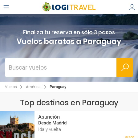
Finaliza tu reserva en sólo 3 pasos
Vuelos baratos a Paraguay
Buscar vuelos
Vuelos
América
Paraguay
Top destinos en Paraguay
Asunción
Desde Madrid
Ida y vuelta
desde