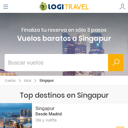
Finaliza tu reserva en sólo 3 pasos
Vuelos baratos a Singapur
Buscar vuelos
Vuelos
Asia
Singapur
Top destinos en Singapur
Singapur
Desde Madrid
Ida y vuelta
desde