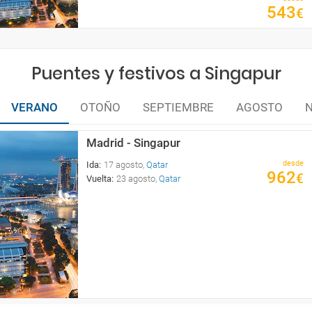
543
€
Puentes y festivos a Singapur
VERANO
OTOÑO
SEPTIEMBRE
AGOSTO
Madrid - Singapur
desde
Ida
:
17 agosto
,
Qatar 
962
€
Vuelta
:
23 agosto
,
Qatar 