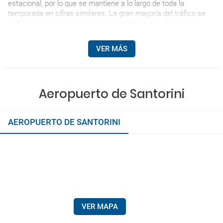
estacional, por lo que se mantiene a lo largo de toda la
temporada en cifras similares. La gran mayoría del tráfico se
realiza con los aeropuertos de Madrid-Barajas y Barcelona.
VER MÁS
Aeropuerto de Santorini
AEROPUERTO DE SANTORINI
VER MAPA