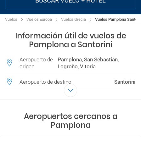
BUSCAR VUELO + HOTEL
Vuelos
Vuelos Europa
Vuelos Grecia
Vuelos Pamplona Santori
Información útil de vuelos de
Pamplona a Santorini
Aeropuerto de
Pamplona, San Sebastián,
origen
Logroño, Vitoria
Aeropuerto de destino
Santorini
Aeropuertos cercanos a
Pamplona