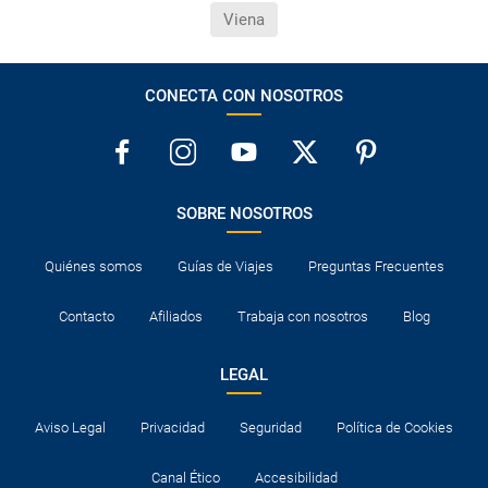
Viena
CONECTA CON NOSOTROS
SOBRE NOSOTROS
Quiénes somos
Guías de Viajes
Preguntas Frecuentes
Contacto
Afiliados
Trabaja con nosotros
Blog
LEGAL
Aviso Legal
Privacidad
Seguridad
Política de Cookies
Canal Ético
Accesibilidad