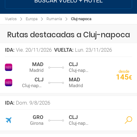
BUSCAR VUELO + HOTEL
Vuelos
Europa
Rumanía
Cluj-napoca
Rutas destacadas a Cluj-napoca
IDA
:
Vie. 20/11/2026
VUELTA
:
Lun. 23/11/2026
MAD
CLJ
Madrid
Cluj-napoca
desde
145
€
CLJ
MAD
Cluj-napoca
Madrid
IDA
:
Dom. 9/8/2026
GRO
CLJ
Girona
Cluj-napoca