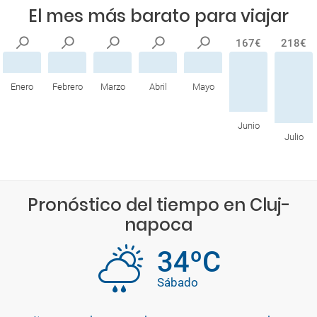
El mes más barato para viajar
167€
218€
Enero
Febrero
Marzo
Abril
Mayo
Junio
Julio
Pronóstico del tiempo en Cluj-
napoca
34ºC
Sábado