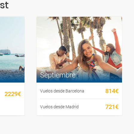
st
Septiembre
814€
Vuelos desde Barcelona
2229€
721€
Vuelos desde Madrid