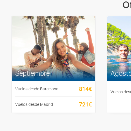
O
Septiembre
Agost
814€
Vuelos desde Barcelona
Vuelos des
721€
Vuelos desde Madrid