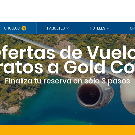
CHOLLOS
PAQUETES
HOTELES
CR
fertas de Vuel
atos a Gold Co
Finaliza tu reserva en sólo 3 pasos