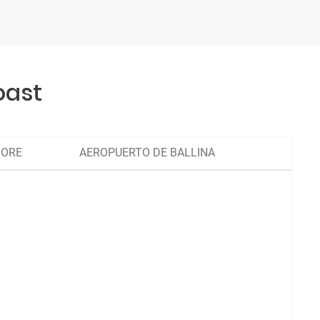
oast
MORE
AEROPUERTO DE BALLINA