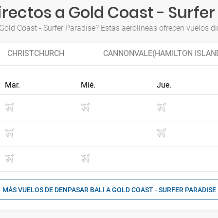
irectos a Gold Coast - Surfer
old Coast - Surfer Paradise? Estas aerolíneas ofrecen vuelos di
CHRISTCHURCH
CANNONVALE(HAMILTON ISLAN
Mar.
Mié.
Jue.
MÁS VUELOS DE DENPASAR BALI A GOLD COAST - SURFER PARADISE