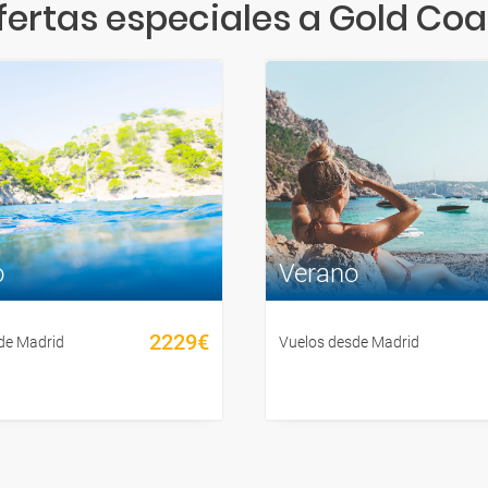
fertas especiales a Gold Coa
o
Verano
2229€
de Madrid
Vuelos desde Madrid