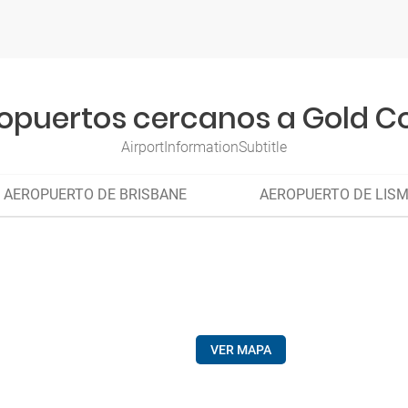
opuertos cercanos a Gold C
AirportInformationSubtitle
AEROPUERTO DE BRISBANE
AEROPUERTO DE LIS
VER MAPA