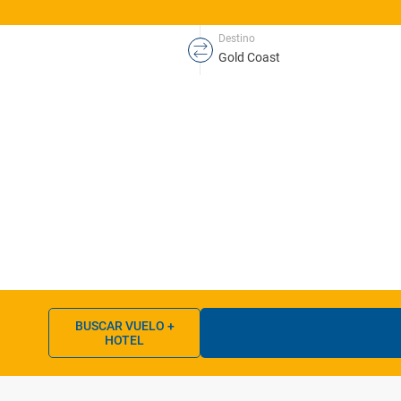
Destino
BUSCAR VUELO +
HOTEL