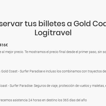
ervar tus billetes a Gold Coa
Logitravel
.416€
e al mejor precio. Te mostramos el precio final desde el primer paso, sin
Gold Coast - Surfer Paradise e incluso los combinamos con trayectos de
oast - Surfer Paradise: Seguros de viaje, protección de vuelos y maletas,
frecemos asistencia 24 horas en destino los 365 días del año