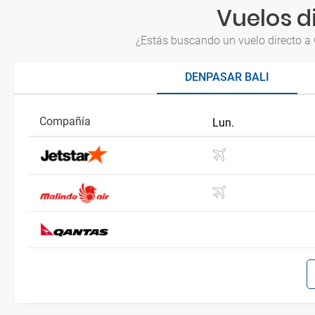
Vuelos d
¿Estás buscando un vuelo directo a G
DENPASAR BALI
Compañía
Lun.