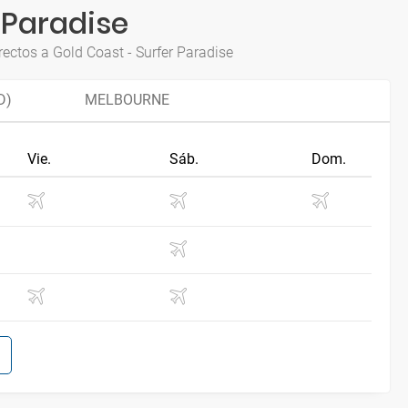
 Paradise
rectos a Gold Coast - Surfer Paradise
D)
MELBOURNE
Vie.
Sáb.
Dom.