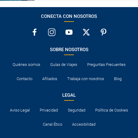
CONECTA CON NOSOTROS
SOBRE NOSOTROS
Quiénes somos
Guías de Viajes
Preguntas Frecuentes
Contacto
Afiliados
Trabaja con nosotros
Blog
LEGAL
Aviso Legal
Privacidad
Seguridad
Política de Cookies
Canal Ético
Accesibilidad