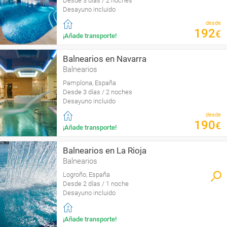
Desde 3 días / 2 noches
Desayuno incluido
desde
192
€
¡Añade transporte!
Balnearios en Navarra
Balnearios
Pamplona, España
Desde 3 días / 2 noches
Desayuno incluido
desde
190
€
¡Añade transporte!
Balnearios en La Rioja
Balnearios
Logroño, España
Desde 2 días / 1 noche
Desayuno incluido
¡Añade transporte!