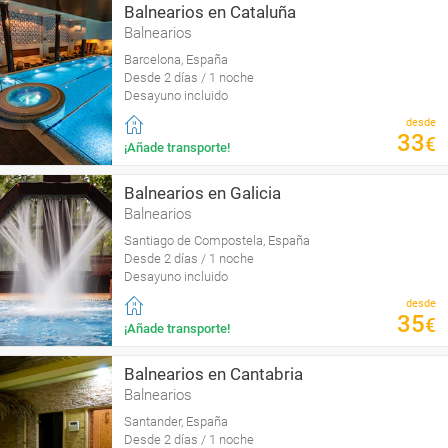
Balnearios en Cataluña
Balnearios
Barcelona, España
Desde 2 días / 1 noche
Desayuno incluido
desde
33
€
¡Añade transporte!
Balnearios en Galicia
Balnearios
Santiago de Compostela, España
Desde 2 días / 1 noche
Desayuno incluido
desde
35
€
¡Añade transporte!
Balnearios en Cantabria
Balnearios
Santander, España
Desde 2 días / 1 noche