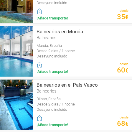
Desayuno incluido
desde
35
€
¡Añade transporte!
Balnearios en Murcia
Balnearios
Murcia, España
Desde 2 días / 1 noche
Desayuno incluido
desde
60
€
¡Añade transporte!
Balnearios en el País Vasco
Balnearios
Bilbao, España
Desde 2 días / 1 noche
Desayuno incluido
desde
68
€
¡Añade transporte!