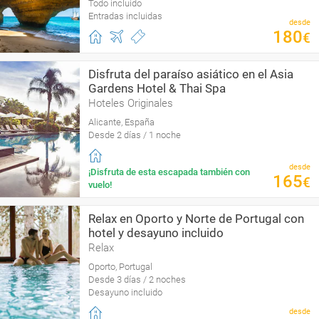
Todo incluido
Entradas incluidas
desde
180
€
Disfruta del paraíso asiático en el Asia
Gardens Hotel & Thai Spa
Hoteles Originales
Alicante, España
Desde 2 días / 1 noche
desde
¡Disfruta de esta escapada también con
165
€
vuelo!
Relax en Oporto y Norte de Portugal con
hotel y desayuno incluido
Relax
Oporto, Portugal
Desde 3 días / 2 noches
Desayuno incluido
desde