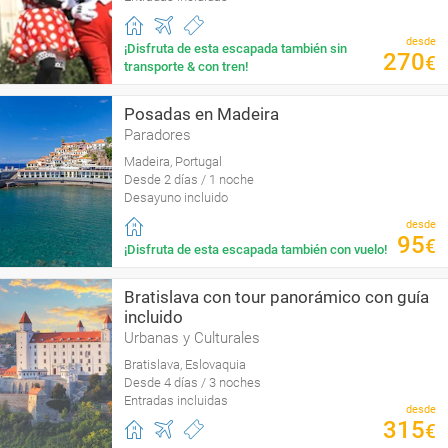
desde
¡Disfruta de esta escapada también sin
270
€
transporte & con tren!
Posadas en Madeira
Paradores
Madeira, Portugal
Desde 2 días / 1 noche
Desayuno incluido
desde
95
€
¡Disfruta de esta escapada también con vuelo!
Bratislava con tour panorámico con guía
incluido
Urbanas y Culturales
Bratislava, Eslovaquia
Desde 4 días / 3 noches
Entradas incluidas
desde
315
€