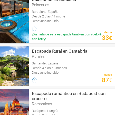
Balnearios
Barcelona, España
Desde 2 días / 1 noche
Desayuno incluido
desde
¡Disfruta de esta escapada también con vuelo &
33
€
con ferry!
Escapada Rural en Cantabria
Rurales
Santander, España
Desde 4 días / 3 noches
Desayuno incluido
desde
87
€
Escapada romántica en Budapest con
crucero
Románticas
Budapest, Hungría