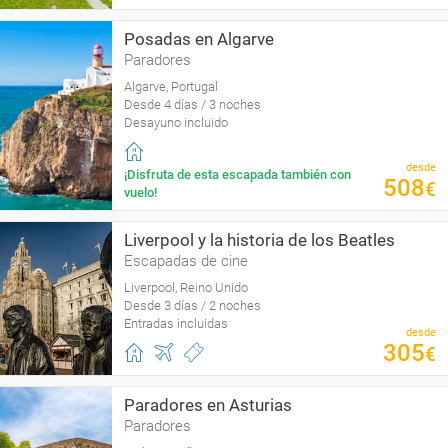
Posadas en Algarve
Paradores
Algarve, Portugal
Desde 4 días / 3 noches
Desayuno incluido
desde
¡Disfruta de esta escapada también con
508
€
vuelo!
Liverpool y la historia de los Beatles
Escapadas de cine
Liverpool, Reino Unido
Desde 3 días / 2 noches
Entradas incluidas
desde
305
€
Paradores en Asturias
Paradores