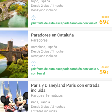
Gijón, España
Desde 2 días / 1 noche
Desayuno incluido
desde
69
€
¡Disfruta de esta escapada también con vuelo!
Paradores en Cataluña
Paradores
Barcelona, España
Desde 2 días / 1 noche
Desayuno incluido
desde
¡Disfruta de esta escapada también con vuelo &
59
€
con ferry!
París y Disneyland Paris con entrada
incluida
Parques Temáticos
París, Francia
Desde 3 días / 2 noches
Entradas incluidas