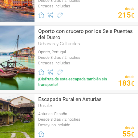
Desde 3 días / 2 noches
Entradas incluidas
desde
215
€
Oporto con crucero por los Seis Puentes
del Duero
Urbanas y Culturales
Oporto, Portugal
Desde 3 días / 2 noches
Entradas incluidas
desde
¡Disfruta de esta escapada también sin
183
€
transporte!
Escapada Rural en Asturias
Rurales
Asturias, España
Desde 3 días / 2 noches
Desayuno incluido
desde
55
€