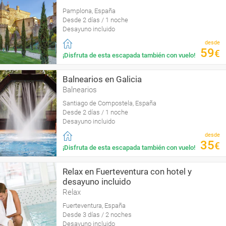
Pamplona, España
Desde 2 días / 1 noche
Desayuno incluido
desde
59
€
¡Disfruta de esta escapada también con vuelo!
Balnearios en Galicia
Balnearios
Santiago de Compostela, España
Desde 2 días / 1 noche
Desayuno incluido
desde
35
€
¡Disfruta de esta escapada también con vuelo!
Relax en Fuerteventura con hotel y
desayuno incluido
Relax
Fuerteventura, España
Desde 3 días / 2 noches
Desayuno incluido