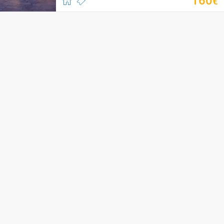
160
€