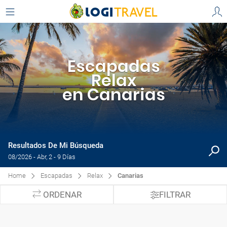
Escapadas
Relax
en Canarias
Resultados De Mi Búsqueda
08/2026 - Abr, 2 - 9 Días
Home
Escapadas
Relax
Canarias
ORDENAR
FILTRAR