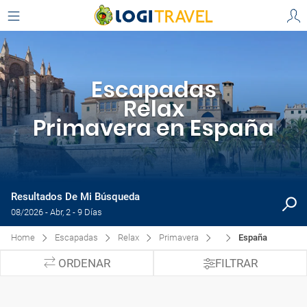
Escapadas
Relax
Primavera en España
Resultados De Mi Búsqueda
08/2026 - Abr, 2 - 9 Días
Home
Escapadas
Relax
Primavera
España
ORDENAR
FILTRAR