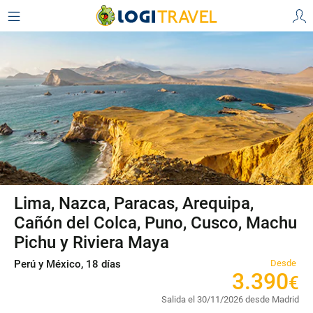
Lima, Nazca, Paracas, Arequipa,
Cañón del Colca, Puno, Cusco, Machu
Pichu y Riviera Maya
Perú y México, 18 días
Desde
3
.
390
€
Salida el 30/11/2026 desde Madrid