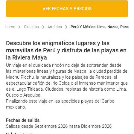
VER FECHAS Y PRECIOS
Home
Circuitos
América
Perú Y México: Lima, Nazca, Paracas,
Descubre los enigmáticos lugares y las
maravillas de Perú y disfruta de las playas en
la Riviera Maya
Un viaje en el que cada rincón no deja de sorprender, desde
las misteriosas líneas y figuras de Nasca, la ciudad perdida de
Machu Picchu, la naturaleza y los paisajes de Paracas, el
espectacular cañón del rio Colca o el inmenso mar interior que
es el Lago Titicaca. Ciudades, repletas de historia como Lima,
Cusco o Arequipa.
Finalizando este viaje en las apacibles playas del Caribe
mexicano.
Fechas de salida
Salidas desde Septiembre 2026 hasta Diciembre 2026