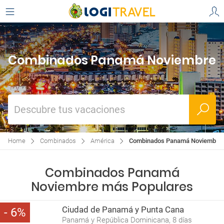
Combinados Panamá Noviembre
Descubre tus vacaciones
Home
Combinados
América
Combinados Panamá Noviembre
Combinados Panamá
Noviembre más Populares
Ciudad de Panamá y Punta Cana
6
Panamá y República Dominicana, 8 días