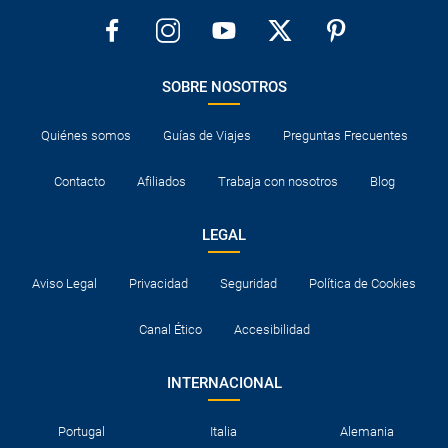
SOBRE NOSOTROS
Quiénes somos
Guías de Viajes
Preguntas Frecuentes
Contacto
Afiliados
Trabaja con nosotros
Blog
LEGAL
Aviso Legal
Privacidad
Seguridad
Política de Cookies
Canal Ético
Accesibilidad
INTERNACIONAL
Portugal
Italia
Alemania