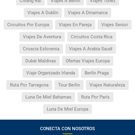
Chiang Rai
Viajes A Berlin
Viajes Tunez
Viajes A Dublín
Viajes A Dinamarca
Circuitos Por Europa
Viajes En Pareja
Viajes Senior
Viajes De Aventura
Circuitos Costa Rica
Croacia Eslovenia
Viajes A Arabia Saudí
Dubái Maldivas
Ofertas Viajes Europa
Viaje Organizado Irlanda
Berlín Praga
Ruta Por Tarragona
Tour Berlin
Viajes Naturaleza
Luna De Miel Bahamas
Ruta Por París
Luna De Miel Europa
CONECTA CON NOSOTROS