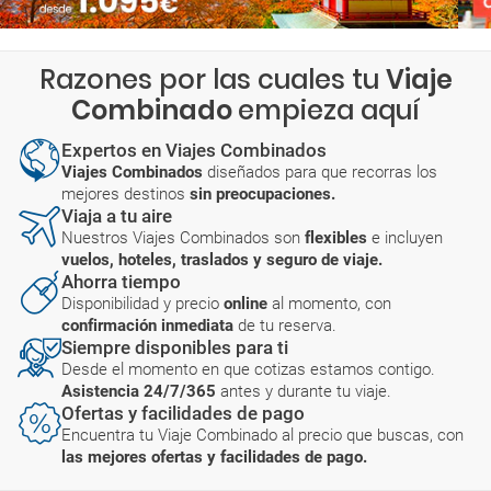
Razones por las cuales tu
Viaje
Combinado
empieza aquí
Expertos en Viajes Combinados
Viajes Combinados
diseñados para que recorras los
mejores destinos
sin preocupaciones.
Viaja a tu aire
Nuestros Viajes Combinados son
flexibles
e incluyen
vuelos, hoteles, traslados y seguro de viaje.
Ahorra tiempo
Disponibilidad y precio
online
al momento, con
confirmación inmediata
de tu reserva.
Siempre disponibles para ti
Desde el momento en que cotizas estamos contigo.
Asistencia 24/7/365
antes y durante tu viaje.
Ofertas y facilidades de pago
Encuentra tu Viaje Combinado al precio que buscas, con
las mejores ofertas y facilidades de pago.