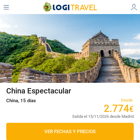
China Espectacular
China, 15 días
Desde
2
.
774
€
Salida el 15/11/2026 desde Madrid
VER FECHAS Y PRECIOS