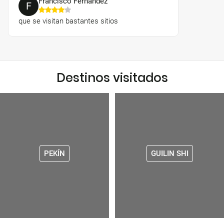
Francisco Fernández
F
que se visitan bastantes sitios
Destinos visitados
PEKÍN
GUILIN SHI