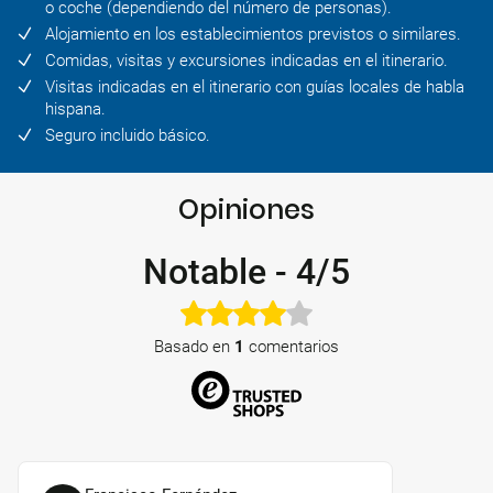
o coche (dependiendo del número de personas).
Alojamiento en los establecimientos previstos o similares.
Comidas, visitas y excursiones indicadas en el itinerario.
Visitas indicadas en el itinerario con guías locales de habla
hispana.
Seguro incluido básico.
Opiniones
Notable
-
4/5
Basado en
1
comentarios