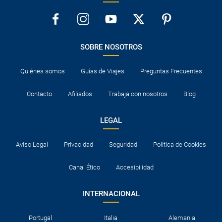
SOBRE NOSOTROS
Quiénes somos
Guías de Viajes
Preguntas Frecuentes
Contacto
Afiliados
Trabaja con nosotros
Blog
LEGAL
Aviso Legal
Privacidad
Seguridad
Política de Cookies
Canal Ético
Accesibilidad
INTERNACIONAL
Portugal
Italia
Alemania