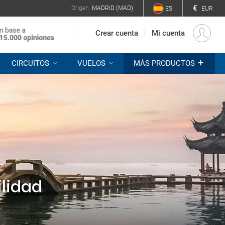
€
Origen
MADRID (MAD)
ES
EUR
Crear cuenta
Mi cuenta
+
CIRCUITOS
VUELOS
MÁS PRODUCTOS
ilidad