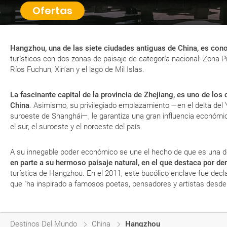
Ofertas
Hangzhou, una de las siete ciudades antiguas de China, es cono
turísticos con dos zonas de paisaje de categoría nacional: Zona P
Ríos Fuchun, Xin’an y el lago de Mil Islas.
La fascinante capital de la provincia de Zhejiang, es uno de los
China
. Asimismo, su privilegiado emplazamiento —en el delta del 
suroeste de Shanghái—, le garantiza una gran influencia económic
el sur, el suroeste y el noroeste del país.
A su innegable poder económico se une el hecho de que es una d
en parte a su hermoso paisaje natural, en el que destaca por de
turística de Hangzhou. En el 2011, este bucólico enclave fue de
que "ha inspirado a famosos poetas, pensadores y artistas desde e
Destinos Del Mundo
China
Hangzhou