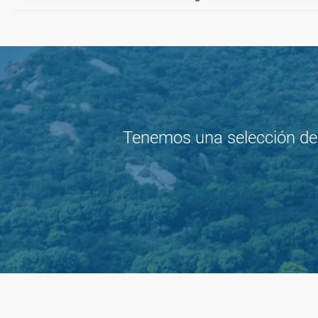
Tenemos una selección de o