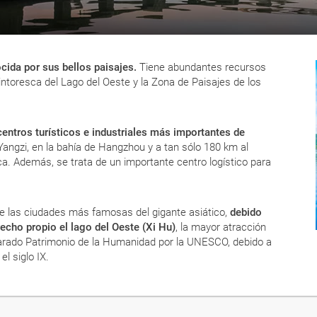
cida por sus bellos paisajes.
Tiene abundantes recursos
intoresca del Lago del Oeste y la Zona de Paisajes de los
 centros turísticos e industriales más importantes de
Yangzi, en la bahía de Hangzhou y a tan sólo 180 km al
a. Además, se trata de un importante centro logístico para
e las ciudades más famosas del gigante asiático,
debido
recho propio el lago del Oeste (Xi Hu)
, la mayor atracción
clarado Patrimonio de la Humanidad por la UNESCO, debido a
l siglo IX.