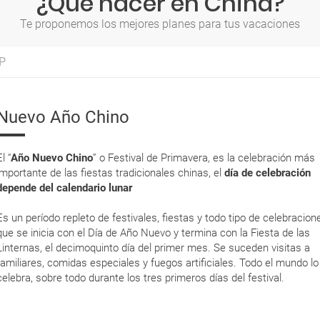
¿Qué hacer en China?
Te proponemos los mejores planes para tus vacaciones
P
Nuevo Año Chino
El “
Año Nuevo Chino
” o Festival de Primavera, es la celebración más
importante de las fiestas tradicionales chinas, el
día de celebración
depende del calendario lunar
Es un período repleto de festivales, fiestas y todo tipo de celebracion
que se inicia con el Día de Año Nuevo y termina con la Fiesta de las
Linternas, el decimoquinto día del primer mes. Se suceden visitas a
familiares, comidas especiales y fuegos artificiales. Todo el mundo lo
celebra, sobre todo durante los tres primeros días del festival.