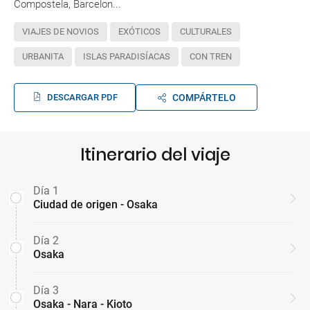
Compostela, Barcelon...
VIAJES DE NOVIOS
EXÓTICOS
CULTURALES
URBANITA
ISLAS PARADISÍACAS
CON TREN
DESCARGAR PDF
COMPÁRTELO
Itinerario del viaje
Día 1
Ciudad de origen - Osaka
Día 2
Osaka
Día 3
Osaka - Nara - Kioto