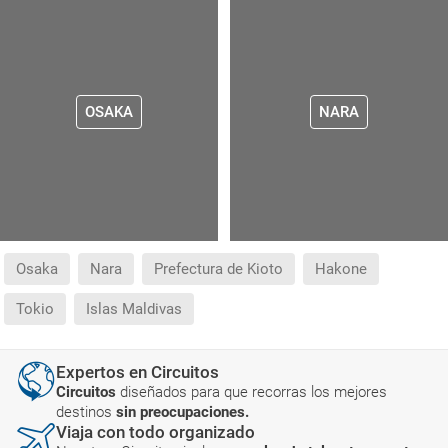
OSAKA
NARA
Osaka
Nara
Prefectura de Kioto
Hakone
Tokio
Islas Maldivas
Expertos en Circuitos
Circuitos
diseñados para que recorras los mejores
destinos
sin preocupaciones.
Viaja con todo organizado