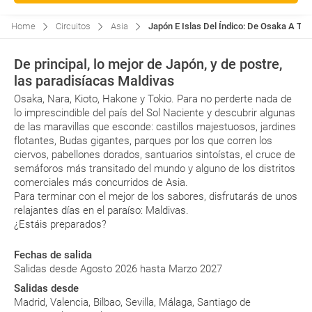
Home
Circuitos
Asia
Japón E Islas Del Índico: De Osaka A Toki
De principal, lo mejor de Japón, y de postre,
las paradisíacas Maldivas
Osaka, Nara, Kioto, Hakone y Tokio. Para no perderte nada de
lo imprescindible del país del Sol Naciente y descubrir algunas
de las maravillas que esconde: castillos majestuosos, jardines
flotantes, Budas gigantes, parques por los que corren los
ciervos, pabellones dorados, santuarios sintoístas, el cruce de
semáforos más transitado del mundo y alguno de los distritos
comerciales más concurridos de Asia.
Para terminar con el mejor de los sabores, disfrutarás de unos
relajantes días en el paraíso: Maldivas.
¿Estáis preparados?
Fechas de salida
Salidas desde Agosto 2026 hasta Marzo 2027
Salidas desde
Madrid, Valencia, Bilbao, Sevilla, Málaga, Santiago de