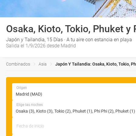
Osaka, Kioto, Tokio, Phuket y 
Japón y Tailandia, 15 Días · A tu aire con estancia en playa
Salida el 1/9/2026 desde Madrid
Combinados
Asia
Japón Y Tailandia: Osaka, Kioto, Tokio, Ph
Origen
Elige las noches
Fecha de inicio