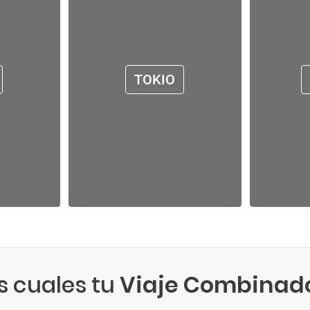
TOKIO
s cuales tu
Viaje Combinad