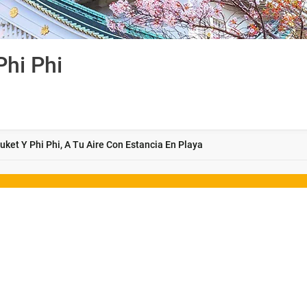
Phi Phi
uket Y Phi Phi, A Tu Aire Con Estancia En Playa