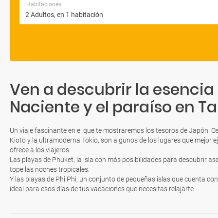
Habitaciones
Ven a descubrir la esencia d
Naciente y el paraíso en Ta
Un viaje fascinante en el que te mostraremos los tesoros de Japón. Os
Kioto y la ultramoderna Tokio, son algunos de los lugares que mejor ej
ofrece a los viajeros.
Las playas de Phuket, la isla con más posibilidades para descubrir a
tope las noches tropicales.
Y las playas de Phi Phi, un conjunto de pequeñas islas que cuenta co
ideal para esos días de tus vacaciones que necesitas relajarte.