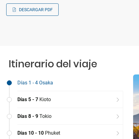
DESCARGAR PDF
Itinerario del viaje
Días 1 - 4
Osaka
Días 5 - 7
Kioto
Días 8 - 9
Tokio
Días 10 - 10
Phuket