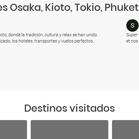
s Osaka, Kioto, Tokio, Phuket 
S
cto, donde la tradición, cultura y relax se han unido.
Super 
ado, los hoteles, transportes y vuelos perfectos.
et nos
Destinos visitados