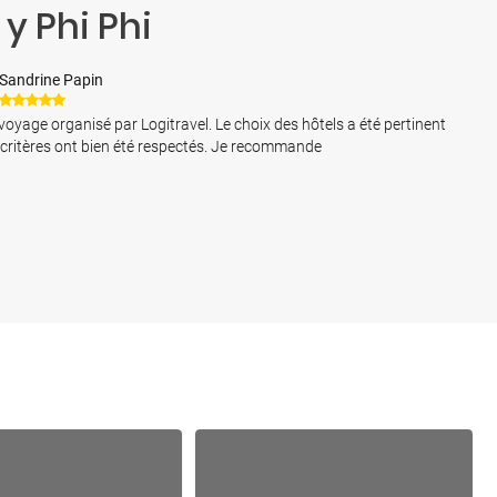
y Phi Phi
Sandrine Papin
voyage organisé par Logitravel. Le choix des hôtels a été pertinent
 critères ont bien été respectés. Je recommande