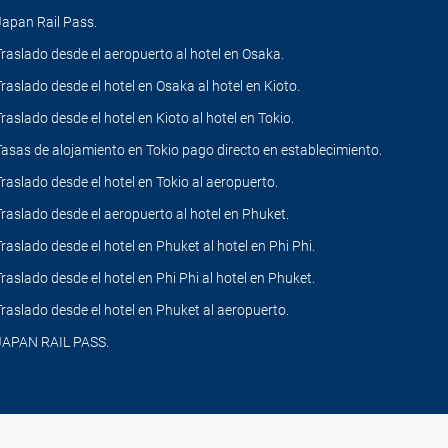
Japan Rail Pass.
Traslado desde el aeropuerto al hotel en Osaka.
Traslado desde el hotel en Osaka al hotel en Kioto.
Traslado desde el hotel en Kioto al hotel en Tokio.
Tasas de alojamiento en Tokio pago directo en establecimiento.
Traslado desde el hotel en Tokio al aeropuerto.
Traslado desde el aeropuerto al hotel en Phuket.
Traslado desde el hotel en Phuket al hotel en Phi Phi.
Traslado desde el hotel en Phi Phi al hotel en Phuket.
Traslado desde el hotel en Phuket al aeropuerto.
JAPAN RAIL PASS.