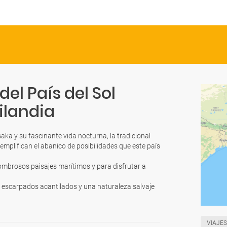
el País del Sol
ilandia
aka y su fascinante vida nocturna, la tradicional
emplifican el abanico de posibilidades que este país
sombrosos paisajes marítimos y para disfrutar a
n escarpados acantilados y una naturaleza salvaje
VIAJES