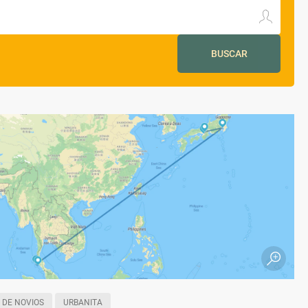
BUSCAR
 DE NOVIOS
URBANITA