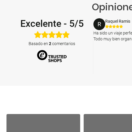
Opinione
Excelente
-
5/5
Raquel Ramis
R
Ha sido un viaje perfe
Todo muy bien organiz
Basado en
2
comentarios