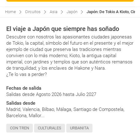
Home
Circuitos
Asia
Japón
Japón: De Tokio A Kioto, Circu
El viaje a Japón que siempre has soñado
Descubre con nosotros las apasionantes ciudades japonesas
de Tokio, la capital, símbolo del futuro en el presente y el mejor
ejemplo de ciudad que preserva las tradiciones mientras
conviven con lo más moderno; Kioto, la antigua capital
imperial, con jardines y templos que son auténticos remansos
de tranquilidad; y los enclaves de Hakone y Nara.
¿Te lo vas a perder?
Fechas de salida
Salidas desde Agosto 2026 hasta Julio 2027
Salidas desde
Madrid, Valencia, Bilbao, Málaga, Santiago de Compostela,
Barcelona, Mallor...
CON TREN
CULTURALES
URBANITA