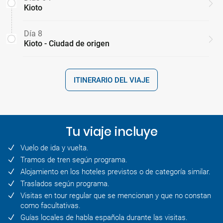
Kioto
Día 8
Kioto - Ciudad de origen
ITINERARIO DEL VIAJE
Tu viaje incluye
Vuelo de ida y vuelta.
Tramos de tren según programa.
Alojamiento en los hoteles previstos o de categoría similar.
Traslados según programa.
Visitas en tour regular que se mencionan y que no constan
como facultativas.
Guías locales de habla española durante las visitas.