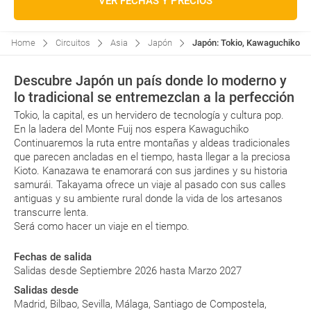
VER FECHAS Y PRECIOS
Home
Circuitos
Asia
Japón
Japón: Tokio, Kawaguchiko, K
Descubre Japón un país donde lo moderno y
lo tradicional se entremezclan a la perfección
Tokio, la capital, es un hervidero de tecnología y cultura pop.
En la ladera del Monte Fuij nos espera Kawaguchiko
Continuaremos la ruta entre montañas y aldeas tradicionales
que parecen ancladas en el tiempo, hasta llegar a la preciosa
Kioto. Kanazawa te enamorará con sus jardines y su historia
samurái. Takayama ofrece un viaje al pasado con sus calles
antiguas y su ambiente rural donde la vida de los artesanos
transcurre lenta.
Será como hacer un viaje en el tiempo.
Fechas de salida
Salidas desde Septiembre 2026 hasta Marzo 2027
Salidas desde
Madrid, Bilbao, Sevilla, Málaga, Santiago de Compostela,