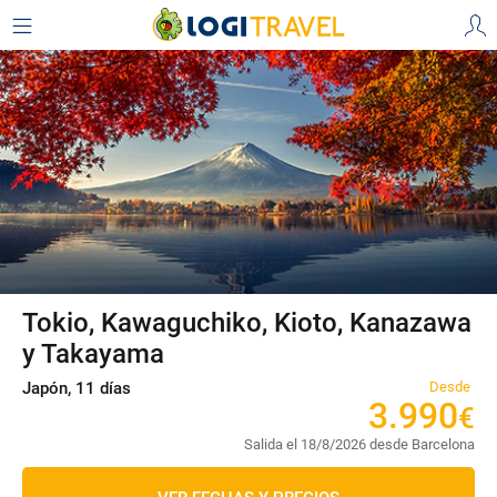
Tokio, Kawaguchiko, Kioto, Kanazawa
y Takayama
Japón, 11 días
Desde
3
.
990
€
Salida el 18/8/2026 desde Barcelona