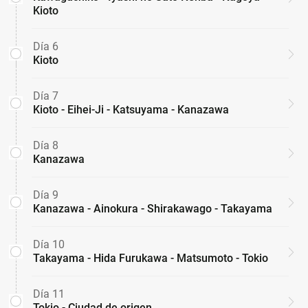
Kioto
Día 6
Kioto
Día 7
Kioto - Eihei-Ji - Katsuyama - Kanazawa
Día 8
Kanazawa
Día 9
Kanazawa - Ainokura - Shirakawago - Takayama
Día 10
Takayama - Hida Furukawa - Matsumoto - Tokio
Día 11
Tokio - Ciudad de origen