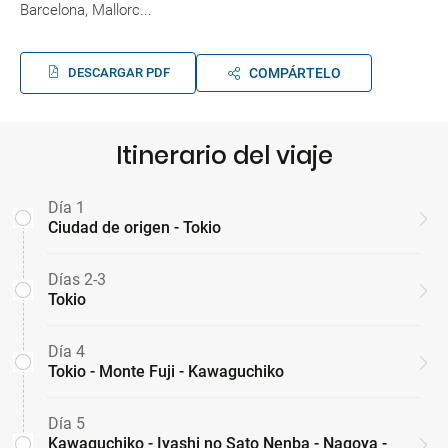
Barcelona, Mallorc...
DESCARGAR PDF
COMPÁRTELO
Itinerario del viaje
Día 1
Ciudad de origen - Tokio
Días 2-3
Tokio
Día 4
Tokio - Monte Fuji - Kawaguchiko
Día 5
Kawaguchiko - Iyashi no Sato Nenba - Nagoya -