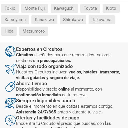
Tokio
Monte Fuji
Kawaguchi
Toyota
Kioto
Katsuyama
Kanazawa
Shirakawa
Takayama
Hida
Matsumoto
Expertos en Circuitos
Circuitos
diseñados para que recorras los mejores
destinos
sin preocupaciones.
Viaja con todo organizado
Nuestros Circuitos incluyen
vuelos, hoteles, transporte,
visitas guiadas y seguro de viaje.
Ahorra tiempo
Disponibilidad y precio
online
al momento, con
confirmación inmediata
de tu reserva.
Siempre disponibles para ti
Desde el momento en que cotizas estamos contigo.
Asistencia 24/7/365
antes y durante tu viaje.
Ofertas y facilidades de pago
Encuentra tu Circuito al precio que buscas, con
las