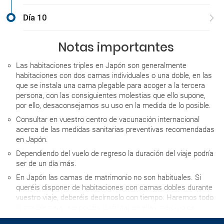
Día 10
Notas importantes
Las habitaciones triples en Japón son generalmente
habitaciones con dos camas individuales o una doble, en las
que se instala una cama plegable para acoger a la tercera
persona, con las consiguientes molestias que ello supone,
por ello, desaconsejamos su uso en la medida de lo posible.
Consultar en vuestro centro de vacunación internacional
acerca de las medidas sanitarias preventivas recomendadas
en Japón.
Dependiendo del vuelo de regreso la duración del viaje podría
ser de un día más.
En Japón las camas de matrimonio no son habituales. Si
queréis disponer de habitaciones con camas dobles durante
vuestro viaje, deberéis decírnoslo con tiempo. Haremos todo
lo posible para que podáis disfrutar de ellas, pero no os
podremos asegurar su utilización con antelación en ningún