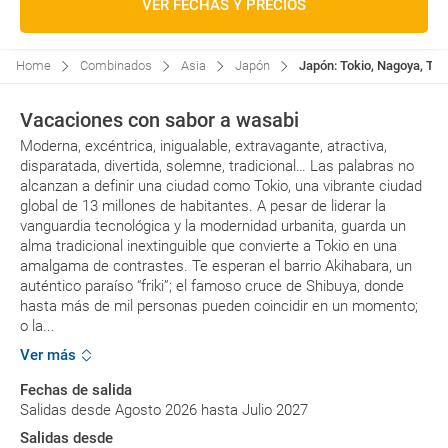
VER FECHAS Y PRECIOS
Home
Combinados
Asia
Japón
Japón: Tokio, Nagoya, Tak
Vacaciones con sabor a wasabi
Moderna, excéntrica, inigualable, extravagante, atractiva,
disparatada, divertida, solemne, tradicional… Las palabras no
alcanzan a definir una ciudad como Tokio, una vibrante ciudad
global de 13 millones de habitantes. A pesar de liderar la
vanguardia tecnológica y la modernidad urbanita, guarda un
alma tradicional inextinguible que convierte a Tokio en una
amalgama de contrastes. Te esperan el barrio Akihabara, un
auténtico paraíso “friki”; el famoso cruce de Shibuya, donde
hasta más de mil personas pueden coincidir en un momento;
o la...
Ver más
Fechas de salida
Salidas desde Agosto 2026 hasta Julio 2027
Salidas desde