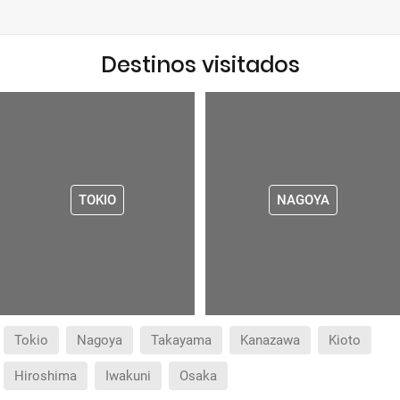
Destinos visitados
TOKIO
NAGOYA
Tokio
Nagoya
Takayama
Kanazawa
Kioto
Hiroshima
Iwakuni
Osaka