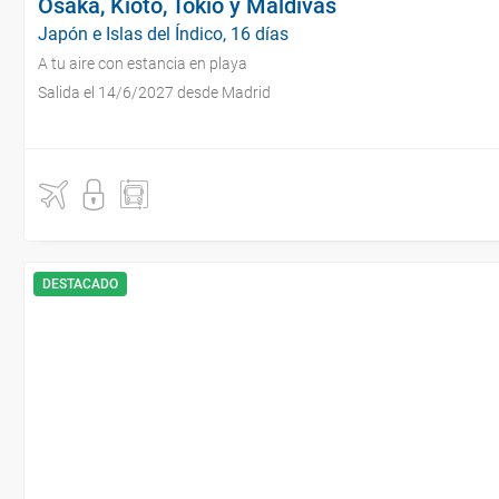
Osaka, Kioto, Tokio y Maldivas
Japón e Islas del Índico, 16 días
A tu aire con estancia en playa
Salida el 14/6/2027 desde Madrid
DESTACADO