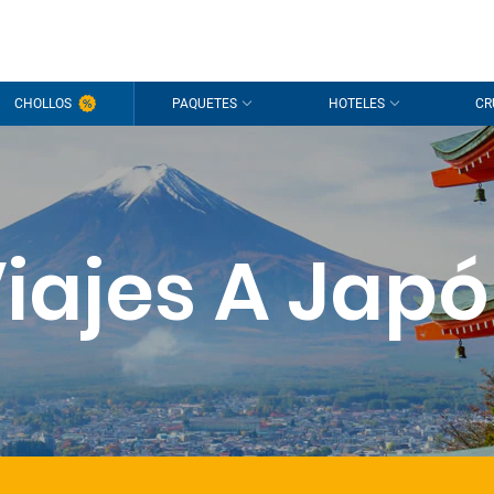
CHOLLOS
PAQUETES
HOTELES
CR
iajes A Jap