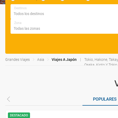
Destinos
Zona
Grandes Viajes
Asia
Viajes A Japón
Tokio, Hakone, Taka
Osaka, Kioto Y Tokio
POPULARES
DESTACADO