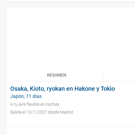
RESUMEN
Osaka, Kioto, ryokan en Hakone y Tokio
Japón, 11 días
A tu aire flexible en noches
Salida el 10/1/2027 desde Madrid