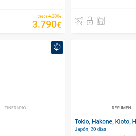
4
.
206
€
desde
3
.
790
€
ITINERARIO
RESUMEN
Tokio, Hakone, Kioto,
Japón, 20 días