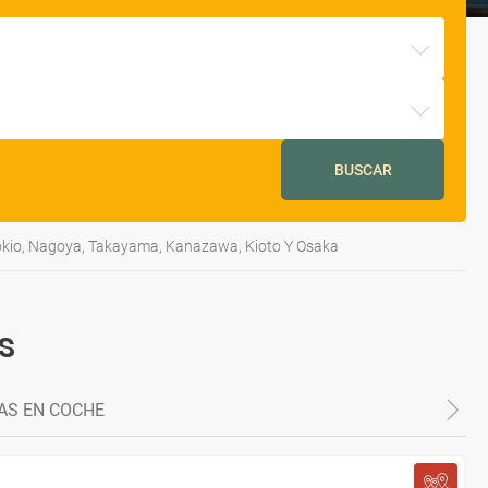
BUSCAR
okio, Nagoya, Takayama, Kanazawa, Kioto Y Osaka
s
AS EN COCHE