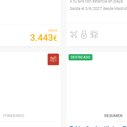
A tu aire con estancia en playa
Salida el 3/6/2027 desde Madrid
desde
3
.
443
€
DESTACADO
ITINERARIO
RESUMEN