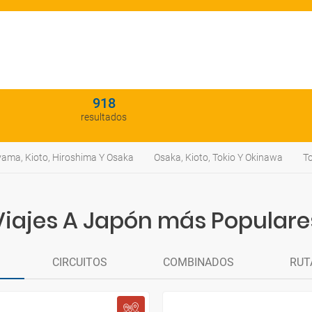
918
resultados
yama, Kioto, Hiroshima Y Osaka
Osaka, Kioto, Tokio Y Okinawa
T
Viajes A Japón más Populare
CIRCUITOS
COMBINADOS
RUT