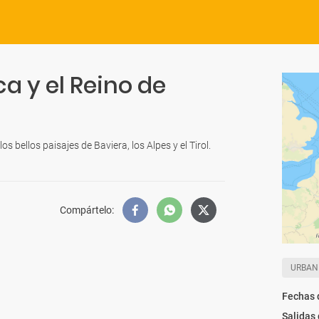
a y el Reino de
s bellos paisajes de Baviera, los Alpes y el Tirol.
Compártelo
:
URBAN
Fechas 
Salidas