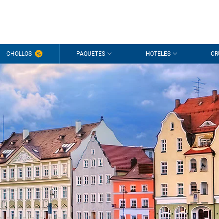
CHOLLOS
PAQUETES
HOTELES
CR