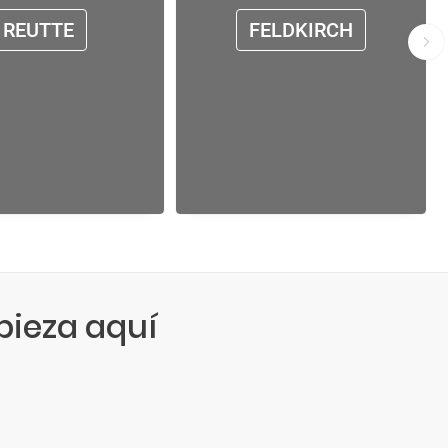
REUTTE
FELDKIRCH
ieza aquí