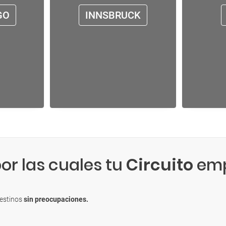
GO
INNSBRUCK
or las cuales tu
Circuito
emp
destinos
sin preocupaciones.