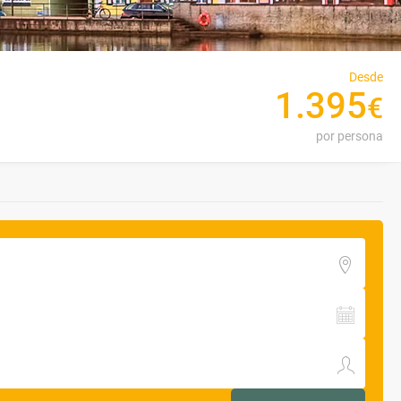
Desde
1
.
395
€
por persona