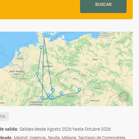
BUSCAR
ITA
de salida
:
Salidas desde Agosto 2026 hasta Octubre 2026
 desde
:
Madrid, Valencia, Sevilla, Málaga, Santiago de Compostela,