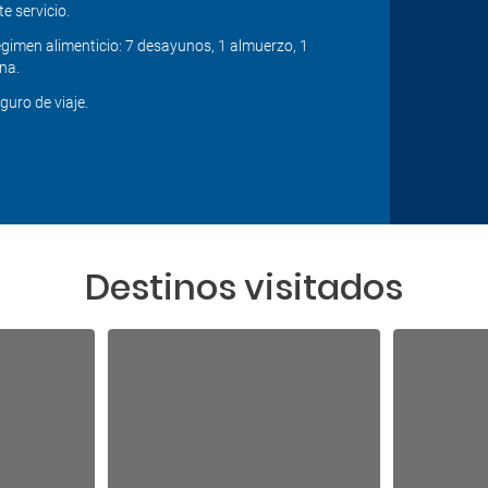
te servicio.
gimen alimenticio: 7 desayunos, 1 almuerzo, 1
na.
guro de viaje.
Destinos visitados