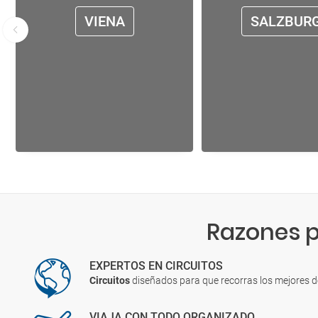
VIENA
SALZBUR
Razones p
EXPERTOS EN CIRCUITOS
Circuitos
diseñados para que recorras los mejores 
VIAJA CON TODO ORGANIZADO