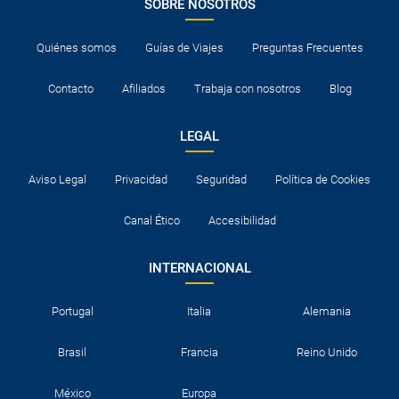
SOBRE NOSOTROS
Quiénes somos
Guías de Viajes
Preguntas Frecuentes
Contacto
Afiliados
Trabaja con nosotros
Blog
LEGAL
Aviso Legal
Privacidad
Seguridad
Política de Cookies
Canal Ético
Accesibilidad
INTERNACIONAL
Portugal
Italia
Alemania
Brasil
Francia
Reino Unido
México
Europa