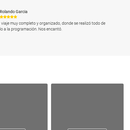
Rolando Garcia
 viaje muy completo y organizado, donde se realizó todo de
o a la programación. Nos encantó.