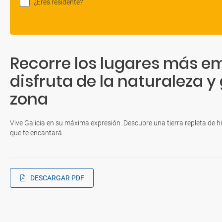
¿Eres residente?
Recorre los lugares más e
disfruta de la naturaleza 
zona
Vive Galicia en su máxima expresión. Descubre una tierra repleta de h
que te encantará.
DESCARGAR PDF