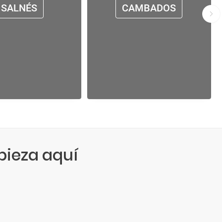
SALNÉS
CAMBADOS
ieza aquí