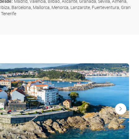
 desde
:
Madrid, Valencia, Bilbao, Alicante, Granada, Sevilla, Almería,
Ibiza, Barcelona, Mallorca, Menorca, Lanzarote, Fuerteventura, Gran
 Tenerife