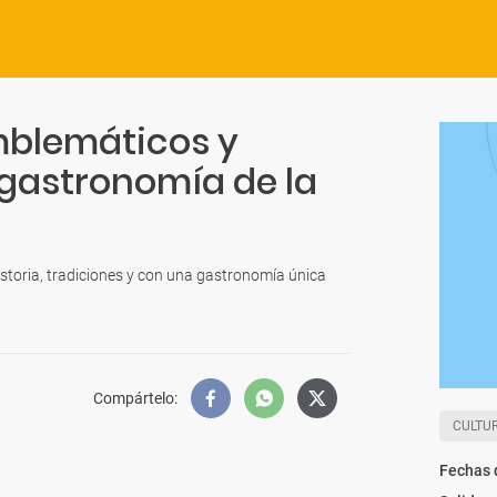
mblemáticos y
y gastronomía de la
istoria, tradiciones y con una gastronomía única
Compártelo
:
CULTU
Fechas 