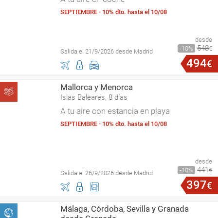
SEPTIEMBRE - 10% dto. hasta el 10/08
desde
548
10
€
Salida el 21/9/2026 desde Madrid
494
€
Mallorca y Menorca
Islas Baleares, 8 días
A tu aire con estancia en playa
SEPTIEMBRE - 10% dto. hasta el 10/08
desde
441
10
€
Salida el 26/9/2026 desde Madrid
397
€
Málaga, Córdoba, Sevilla y Granada