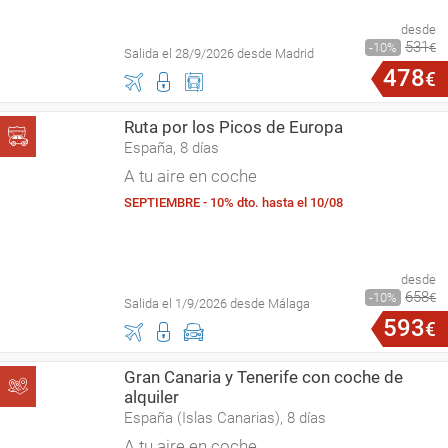
desde
531
10
€
Salida el 28/9/2026 desde Madrid
478
€
Ruta por los Picos de Europa
España, 8 días
A tu aire en coche
SEPTIEMBRE - 10% dto. hasta el 10/08
desde
658
10
€
Salida el 1/9/2026 desde Málaga
593
€
Gran Canaria y Tenerife con coche de
alquiler
España (Islas Canarias), 8 días
A tu aire en coche