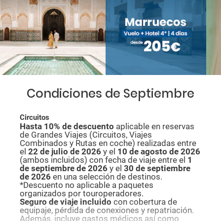
Condiciones de Septiembre
Circuitos
Hasta 10% de descuento
aplicable en reservas
de Grandes Viajes (Circuitos, Viajes
Combinados y Rutas en coche) realizadas entre
el
22 de julio de 2026
y el
10 de agosto de
2026
(ambos incluidos) con fecha de viaje entre el
1
de septiembre de 2026
y el
30 de septiembre
de 2026
en una selección de destinos.
*Descuento no aplicable a paquetes
organizados por touroperadores.
Seguro de viaje incluido
con cobertura de
equipaje, pérdida de conexiones y repatriación.
Además, incluye gastos médicos así como