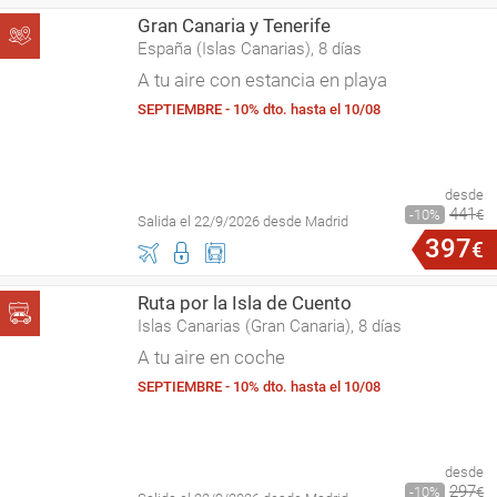
Gran Canaria y Tenerife
España (Islas Canarias), 8 días
A tu aire con estancia en playa
SEPTIEMBRE - 10% dto. hasta el 10/08
desde
441
10
€
Salida el 22/9/2026 desde Madrid
397
€
Ruta por la Isla de Cuento
Islas Canarias (Gran Canaria), 8 días
A tu aire en coche
SEPTIEMBRE - 10% dto. hasta el 10/08
desde
297
10
€