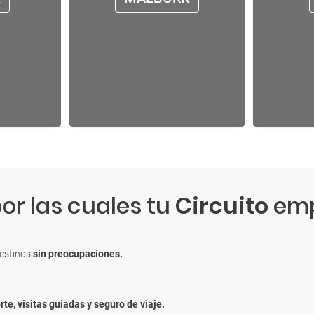
or las cuales tu
Circuito
emp
destinos
sin preocupaciones.
rte, visitas guiadas y seguro de viaje.