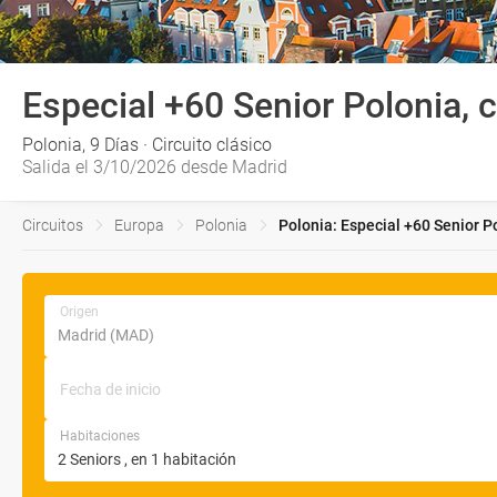
Especial +60 Senior Polonia, 
Polonia, 9 Días · Circuito clásico
Salida el 3/10/2026 desde Madrid
Circuitos
Europa
Polonia
Polonia: Especial +60 Senior P
Origen
Fecha de inicio
Habitaciones