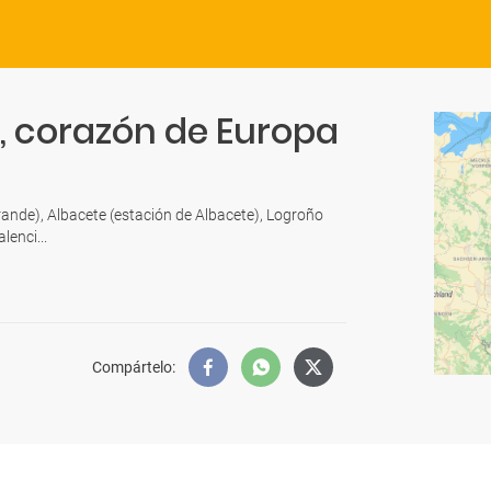
a, corazón de Europa
ande), Albacete (estación de Albacete), Logroño
lenci...
Compártelo
: