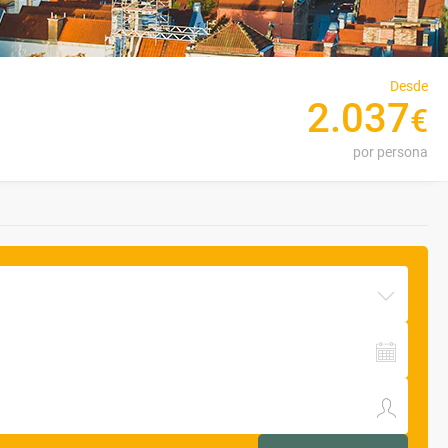
Desde
2
.
037
€
por persona