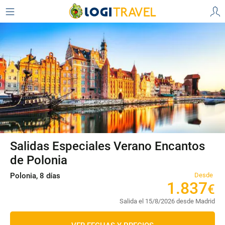
Salidas Especiales Verano Encantos
de Polonia
Polonia, 8 días
Desde
1
.
837
€
Salida el 15/8/2026 desde Madrid