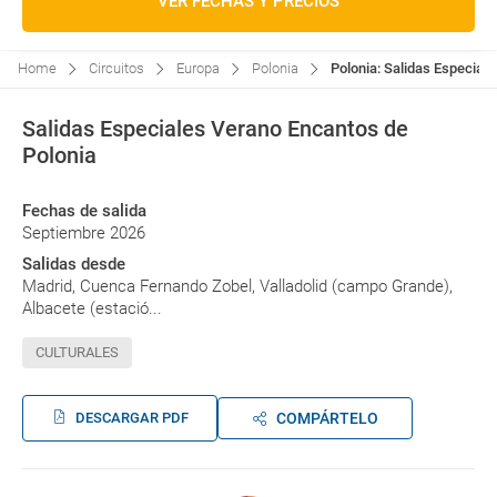
VER FECHAS Y PRECIOS
Home
Circuitos
Europa
Polonia
Polonia: Salidas Especiale
Salidas Especiales Verano Encantos de
Polonia
Fechas de salida
Septiembre 2026
Salidas desde
Madrid, Cuenca Fernando Zobel, Valladolid (campo Grande),
Albacete (estació...
CULTURALES
DESCARGAR PDF
COMPÁRTELO