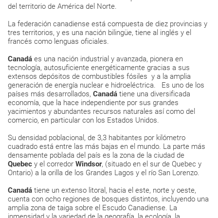
del territorio de América del Norte.
La federación canadiense está compuesta de diez provincias y
tres territorios, y es una nación bilingüe, tiene al inglés y el
francés como lenguas oficiales.
Canadá
es una nación industrial y avanzada, pionera en
tecnología, autosuficiente energéticamente gracias a sus
extensos depósitos de combustibles fósiles y a la amplia
generación de energía nuclear e hidroeléctrica. Es uno de los
países más desarrollados,
Canadá
tiene una diversificada
economía, que la hace independiente por sus grandes
yacimientos y abundantes recursos naturales así como del
comercio, en particular con los Estados Unidos.
Su densidad poblacional, de 3,3 habitantes por kilómetro
cuadrado está entre las más bajas en el mundo. La parte más
densamente poblada del país es la zona de la ciudad de
Quebec
y el corredor
Windsor
, (situado en el sur de Quebec y
Ontario) a la orilla de los Grandes Lagos y el río San Lorenzo.
Canadá
tiene un extenso litoral, hacia el este, norte y oeste,
cuenta con ocho regiones de bosques distintos, incluyendo una
amplia zona de taiga sobre el Escudo Canadiense. La
inmensidad y la variedad de la geografía, la ecología, la