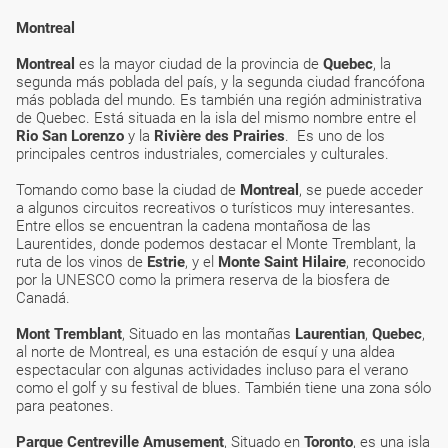
Montreal
Montreal
es la mayor ciudad de la provincia de
Quebec
, la
segunda más poblada del país, y la segunda ciudad francófona
más poblada del mundo. Es también una región administrativa
de Quebec. Está situada en la isla del mismo nombre entre el
Rio San Lorenzo
y la
Rivière des Prairies
. Es uno de los
principales centros industriales, comerciales y culturales.
Tomando como base la ciudad de
Montreal
, se puede acceder
a algunos circuitos recreativos o turísticos muy interesantes.
Entre ellos se encuentran la cadena montañosa de las
Laurentides, donde podemos destacar el Monte Tremblant, la
ruta de los vinos de
Estrie
, y el
Monte Saint Hilaire
, reconocido
por la UNESCO como la primera reserva de la biosfera de
Canadá.
Mont Tremblant
, Situado en las montañas
Laurentian
,
Quebec
,
al norte de Montreal, es una estación de esquí y una aldea
espectacular con algunas actividades incluso para el verano
como el golf y su festival de blues. También tiene una zona sólo
para peatones.
Parque Centreville Amusement
, Situado en
Toronto
, es una isla