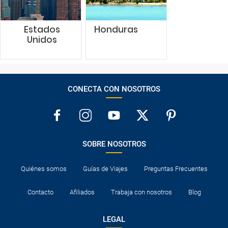
Estados
Honduras
Unidos
CONECTA CON NOSOTROS
SOBRE NOSOTROS
Quiénes somos
Guías de Viajes
Preguntas Frecuentes
Contacto
Afiliados
Trabaja con nosotros
Blog
LEGAL