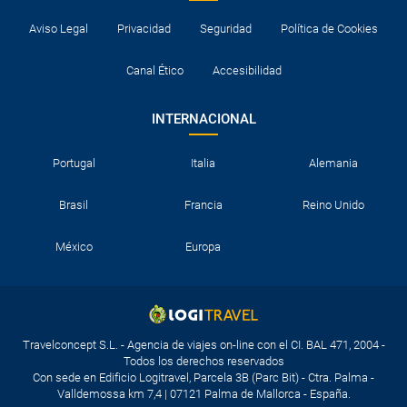
Aviso Legal
Privacidad
Seguridad
Política de Cookies
Canal Ético
Accesibilidad
INTERNACIONAL
Portugal
Italia
Alemania
Brasil
Francia
Reino Unido
México
Europa
Travelconcept S.L. - Agencia de viajes on-line con el CI. BAL 471, 2004 -
Todos los derechos reservados
Con sede en Edificio Logitravel, Parcela 3B (Parc Bit) - Ctra. Palma -
Valldemossa km 7,4 | 07121 Palma de Mallorca - España.