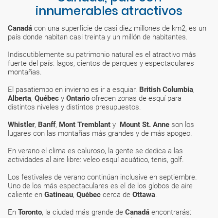
innumerables atractivos
Canadá
con una superficie de casi diez millones de km2, es un
país donde habitan casi treinta y un millón de habitantes.
Indiscutiblemente su patrimonio natural es el atractivo más
fuerte del país: lagos, cientos de parques y espectaculares
montañas.
El pasatiempo en invierno es ir a esquiar.
British Columbia
,
Alberta
,
Québec
y
Ontario
ofrecen zonas de esquí para
distintos niveles y distintos presupuestos.
Whistler
,
Banff
,
Mont Tremblant
y
Mount St. Anne
son los
lugares con las montañas más grandes y de más apogeo.
En verano el clima es caluroso, la gente se dedica a las
actividades al aire libre: veleo esquí acuático, tenis, golf.
Los festivales de verano continúan inclusive en septiembre.
Uno de los más espectaculares es el de los globos de aire
caliente en
Gatineau
,
Québec
cerca de
Ottawa
.
En
Toronto
, la ciudad más grande de
Canadá
encontrarás: