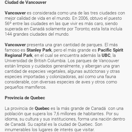
Ciudad de Vancouver
Vancouver
es considerada como una de las tres ciudades con
mejor calidad de vida en el mundo. En 2006, obtuvo el puesto
56º entre las ciudades en las que vivir es más caro, siendo
superada en Canadá solamente por Toronto; esta lista incluía
144 grandes ciudades del mundo.
Vancouver
presenta una gran cantidad de parques. El más
famoso es
Stanley Park
, pero el más grande es
Pacific Spirit
Regional Park
, en el cual se encuentra además la
UBC
, la
Universidad de British Columbia. Los parques de Vancouver
están limpios y cuidados generalmente, y albergan una gran
cantidad de especies vegetales, algunas autóctonas y otras
especies importadas y colonizadoras, así como una fauna
considerable, con diversas especies de aves y otros como
pequeños mamíferos.
Provincia de Quebec
La provincia de
Quebec
es la más grande de Canadá con una
población que supera los 7,6 millones de habitantes. Por su
idioma, su cultura y sus instituciones, forma una nación dentro
de Canadá. Su capital es la ciudad de Quebec. Son
innumerables los lugares de interés que visitar.