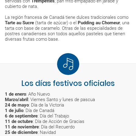
servidas con
Trempettes
; pan frito empapado en jarabe y
cubierto de nata.
La región francesa de Canadá tiene dulces tradicionales como
Tarte au Sucre
(tarta de azúcar) o el
Pudding au Chomeur
, una
tarta con base de caramelo. Otras de las especialidades de
postres canadienses son todos aquellos pasteles que tienen
diversas frutas como base.
Los días festivos oficiales
1 de enero
: Año Nuevo
Marzo/abril
: Viernes Santo y lunes de pascua
24 de mayo
: Día de la Victoria
1 de julio
: Día de Canadá
6 de septiembre
: Día del Trabajo
11 de octubre
: Día de Acción de Gracias
11 de noviembre
: Día del Recuerdo
25 de diciembre
: Navidad