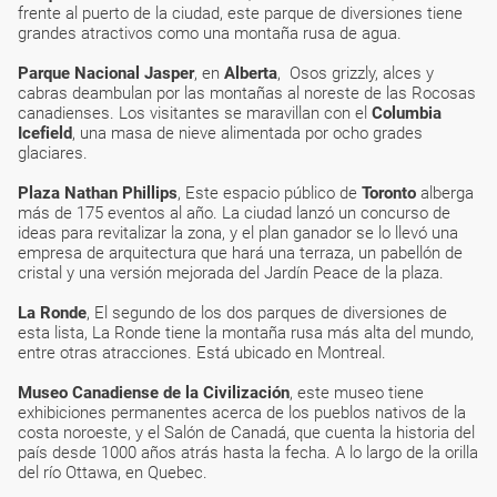
frente al puerto de la ciudad, este parque de diversiones tiene
grandes atractivos como una montaña rusa de agua.
Parque Nacional Jasper
, en
Alberta
, Osos grizzly, alces y
cabras deambulan por las montañas al noreste de las Rocosas
canadienses. Los visitantes se maravillan con el
Columbia
Icefield
, una masa de nieve alimentada por ocho grades
glaciares.
Plaza Nathan Phillips
, Este espacio público de
Toronto
alberga
más de 175 eventos al año. La ciudad lanzó un concurso de
ideas para revitalizar la zona, y el plan ganador se lo llevó una
empresa de arquitectura que hará una terraza, un pabellón de
cristal y una versión mejorada del Jardín Peace de la plaza.
La Ronde
, El segundo de los dos parques de diversiones de
esta lista, La Ronde tiene la montaña rusa más alta del mundo,
entre otras atracciones. Está ubicado en Montreal.
Museo Canadiense de la Civilización
, este museo tiene
exhibiciones permanentes acerca de los pueblos nativos de la
costa noroeste, y el Salón de Canadá, que cuenta la historia del
país desde 1000 años atrás hasta la fecha. A lo largo de la orilla
del río Ottawa, en Quebec.