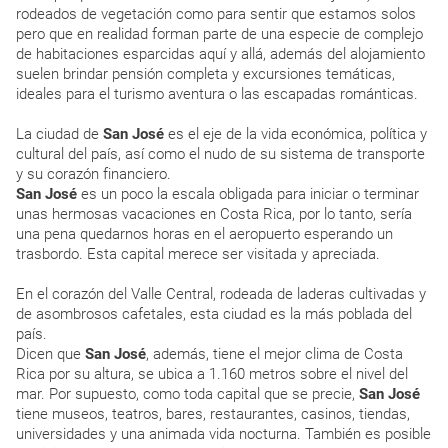
rodeados de vegetación como para sentir que estamos solos
pero que en realidad forman parte de una especie de complejo
de habitaciones esparcidas aquí y allá, además del alojamiento
suelen brindar pensión completa y excursiones temáticas,
ideales para el turismo aventura o las escapadas románticas.
La ciudad de
San José
es el eje de la vida económica, política y
cultural del país, así como el nudo de su sistema de transporte
y su corazón financiero.
San José
es un poco la escala obligada para iniciar o terminar
unas hermosas vacaciones en Costa Rica, por lo tanto, sería
una pena quedarnos horas en el aeropuerto esperando un
trasbordo. Esta capital merece ser visitada y apreciada.
En el corazón del Valle Central, rodeada de laderas cultivadas y
de asombrosos cafetales, esta ciudad es la más poblada del
país.
Dicen que
San José
, además, tiene el mejor clima de Costa
Rica por su altura, se ubica a 1.160 metros sobre el nivel del
mar. Por supuesto, como toda capital que se precie,
San José
tiene museos, teatros, bares, restaurantes, casinos, tiendas,
universidades y una animada vida nocturna. También es posible