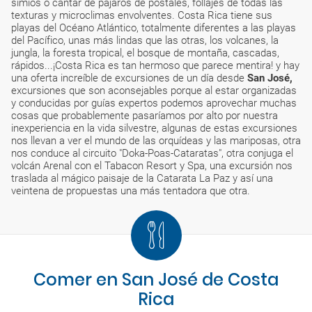
simios o cantar de pájaros de postales, follajes de todas las
texturas y microclimas envolventes. Costa Rica tiene sus
playas del Océano Atlántico, totalmente diferentes a las playas
del Pacífico, unas más lindas que las otras, los volcanes, la
jungla, la foresta tropical, el bosque de montaña, cascadas,
rápidos...¡Costa Rica es tan hermoso que parece mentira! y hay
una oferta increíble de excursiones de un día desde
San José,
excursiones que son aconsejables porque al estar organizadas
y conducidas por guías expertos podemos aprovechar muchas
cosas que probablemente pasaríamos por alto por nuestra
inexperiencia en la vida silvestre, algunas de estas excursiones
nos llevan a ver el mundo de las orquídeas y las mariposas, otra
nos conduce al circuito "Doka-Poas-Cataratas", otra conjuga el
volcán Arenal con el Tabacon Resort y Spa, una excursión nos
traslada al mágico paisaje de la Catarata La Paz y así una
veintena de propuestas una más tentadora que otra.
Comer en San José de Costa
Rica