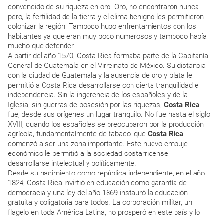
convencido de su riqueza en oro. Oro, no encontraron nunca
pero, la fertilidad de la tierra y el clima benigno les permitieron
colonizar la región. Tampoco hubo enfrentamientos con los
habitantes ya que eran muy poco numerosos y tampoco había
mucho que defender.
A partir del año 1570, Costa Rica formaba parte de la Capitanía
General de Guatemala en el Virreinato de México. Su distancia
con la ciudad de Guatemala y la ausencia de oro y plata le
permitió a Costa Rica desarrollarse con cierta tranquilidad e
independencia. Sin la ingerencia de los españoles y de la
Iglesia, sin guerras de posesión por las riquezas,
Costa Rica
fue, desde sus orígenes un lugar tranquilo. No fue hasta el siglo
XVIII, cuando los españoles se preocuparon por la producción
agrícola, fundamentalmente de tabaco, que
Costa Rica
comenzó a ser una zona importante. Este nuevo empuje
económico le permitió a la sociedad costarricense
desarrollarse intelectual y políticamente.
Desde su nacimiento como república independiente, en el año
1824, Costa Rica invirtió en educación como garantía de
democracia y una ley del año 1869 instauró la educación
gratuita y obligatoria para todos. La corporación militar, un
flagelo en toda América Latina, no prosperó en este país y lo