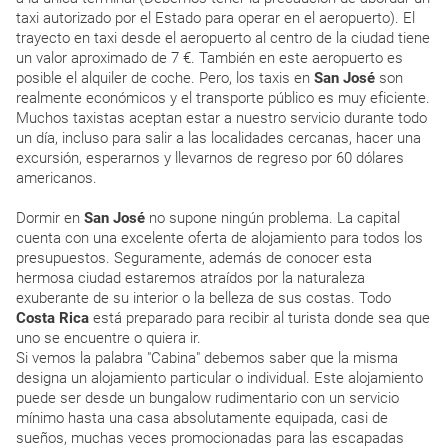
taxi autorizado por el Estado para operar en el aeropuerto). El
trayecto en taxi desde el aeropuerto al centro de la ciudad tiene
un valor aproximado de 7 €. También en este aeropuerto es
posible el alquiler de coche. Pero, los taxis en
San José
son
realmente económicos y el transporte público es muy eficiente.
Muchos taxistas aceptan estar a nuestro servicio durante todo
un día, incluso para salir a las localidades cercanas, hacer una
excursión, esperarnos y llevarnos de regreso por 60 dólares
americanos.
Dormir en
San José
no supone ningún problema. La capital
cuenta con una excelente oferta de alojamiento para todos los
presupuestos. Seguramente, además de conocer esta
hermosa ciudad estaremos atraídos por la naturaleza
exuberante de su interior o la belleza de sus costas. Todo
Costa Rica
está preparado para recibir al turista donde sea que
uno se encuentre o quiera ir.
Si vemos la palabra "Cabina" debemos saber que la misma
designa un alojamiento particular o individual. Este alojamiento
puede ser desde un bungalow rudimentario con un servicio
mínimo hasta una casa absolutamente equipada, casi de
sueños, muchas veces promocionadas para las escapadas