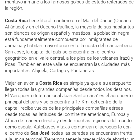
mantuvo inmune a los famosos golpes de estado reiterados de
la región.
Costa Rica
tiene litoral marítimo en el Mar del Caribe (Océano
Atlántico) y en el Océano Pacífico, la mayoría de sus habitantes
son blancos de origen español y mestizos, la población negra
está fundamentalmente compuesta por inmigrantes de
Jamaica y habitan mayoritariamente la costa del mar caribeño.
San José, la capital del país se encuentra en el centro
geográfico, en el valle central, a los pies de los volcanes Irazú y
Poas. También en este valle se encuentran las ciudades más
importantes: Alajuela, Cartago y Puntaneras.
Viajar en avión a
Costa Rica
es simple ya que a su aeropuerto
llegan todas las grandes compañías desde todos los destinos.
El "Aeropuerto Internacional Juan Santamaría" es el aeropuerto
principal del país y se encuentra a 17 Km. del centro de la
capital, recibe vuelos de las principales compañías aéreas
desde todas las latitudes del continente americano, Europa y
África de manera directa y desde muchas regiones del mundo
como escala. Autobuses y taxis comunican el aeropuerto con
el centro de
San José
, todas las paradas se encuentran frente
a la única terminal (Debemos tener la precaución de abordar un