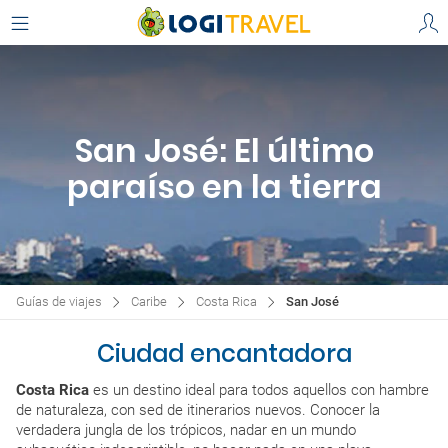
San José: El último
paraíso en la tierra
Guías de viajes
Caribe
Costa Rica
San José
Ciudad encantadora
Costa Rica
es un destino ideal para todos aquellos con hambre
de naturaleza, con sed de itinerarios nuevos. Conocer la
verdadera jungla de los trópicos, nadar en un mundo