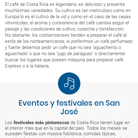
El café de Costa Rica es legendario, es delicioso y presenta
muchísimas variedades. Su cultivo es tan meticuloso como en
Europa lo es el cultivo de la vid y como en el caso de las cepas
vitivinícolas, el aroma y consistencia del café cambia según el
paisaje y las condiciones de cultivo, cosecha y torrefacción.
No obstante, los costarricenses tienden a preparar el café al
estilo de los norteamericanos, si preferimos un café perfumado
y fuerte debemos pedir un café que no sea "aguachento o
aguachado" o que no sea "jugo de paraguas" o directamente
buscar los lugares que poseen máquina para preparar café
Express o a la italiana.
Eventos y festivales en San
José
Los
festivales más pintorescos
de Costa Rica tienen lugar en
el interior más que en la capital del país. Todos los meses se
suceden fiestas con música folclórica, comidas típicas,