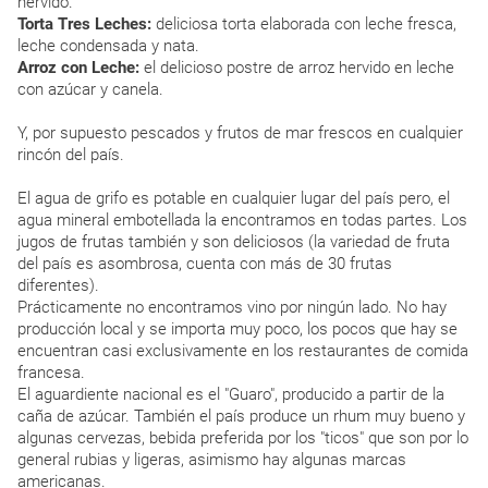
hervido.
Torta Tres Leches:
deliciosa torta elaborada con leche fresca,
leche condensada y nata.
Arroz con Leche:
el delicioso postre de arroz hervido en leche
con azúcar y canela.
Y, por supuesto pescados y frutos de mar frescos en cualquier
rincón del país.
El agua de grifo es potable en cualquier lugar del país pero, el
agua mineral embotellada la encontramos en todas partes. Los
jugos de frutas también y son deliciosos (la variedad de fruta
del país es asombrosa, cuenta con más de 30 frutas
diferentes).
Prácticamente no encontramos vino por ningún lado. No hay
producción local y se importa muy poco, los pocos que hay se
encuentran casi exclusivamente en los restaurantes de comida
francesa.
El aguardiente nacional es el "Guaro", producido a partir de la
caña de azúcar. También el país produce un rhum muy bueno y
algunas cervezas, bebida preferida por los "ticos" que son por lo
general rubias y ligeras, asimismo hay algunas marcas
americanas.