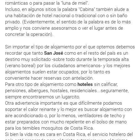
románticas o para pasar la "luna de miel".
Incluso, en algunos sitios la palabra "Cabina" también alude a
una habitación de hotel nacional o tradicional con o sin baño
privado. (Evidentemente, el sentido de la palabra es de lo más
amplio y nos conviene asesorarnos o ver el lugar antes de
concretar la operación).
Sin importar el tipo de alojamiento por el que optemos debemos
recordar que tanto
San José
como en el resto del país es un
destino muy solicitado -sobre todo durante la temporada alta
(verano boreal) por los ciudadanos americanos- y los mejores
alojamientos suelen estar ocupados, por lo tanto es
conveniente hacer reservas con antelación.
Para otro tipo de alojamiento como
hoteles
sin calificar,
pensiones, albergues, hostales, residenciales...seguramente,
siempre encontraremos un lugarcito.
Otra advertencia importante es que difícilmente podamos
soportar el calor reinante y lo mejor es buscar alojamiento con
aire acondicionado o, por lo menos, ventiladores de techo y
estar preparados con mucho repelente en el bolso de mano
para los temibles mosquitos de Costa Rica.
Si bien la vida no es cara en Costa Rica, el servicio hotelero del