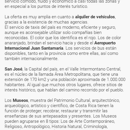
servicio cómodo, fluido y económico a casi todas las zonas y
en especial a los puntos de interés turístico.
La oferta es muy amplia en cuanto a
alquiler de vehículos
,
gracias a la existencia de muchas agencias.
El servicio de taxis del país es moderno, eficiente y seguro,
aunque es aconsejable utilizar solo compañías bien
reconocidas. El color que los identifica es el rojo. Los de color
anaranjado, brindan el servicio hacia y desde el
Aeropuerto
Internacional Juan Santamaría
. Los servicios de bus están
disponibles, tanto en la provincia como entre ellas, así como
también internacionalmente.
San José
, la Capital del país, en el Valle Intermontano Central,
es el núcleo de la llamada Área Metropolitana, que tiene una
extensión de 170 km2 y una población aproximada de 1.000.000
habitantes. Al igual que muchos otros lugares, ofrece sitios de
interés histórico, que hablan del camino recorrido por el pueblo.
Los
Museos
, muestra del Patrimonio Cultural, arquitectónico,
arqueológico, artístico y científico, de Costa Rica tienen la
función de proteger, recobrar, restaurar y transmitir las
enseñanzas de sus antepasados y presentes. Los Museos
pueden agruparse en 8 tipos: Los de Arte Contemporáneo,
Religioso, Antropológico, Historia Natural, Criminología,