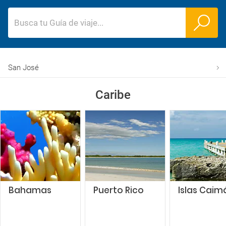
Busca tu Guía de viaje
...
San José
Caribe
Bahamas
Puerto Rico
Islas Caim