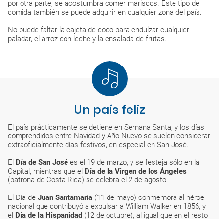
por otra parte, se acostumbra comer mariscos. Este tipo de
comida también se puede adquirir en cualquier zona del país.
No puede faltar la cajeta de coco para endulzar cualquier
paladar, el arroz con leche y la ensalada de frutas.
Un país feliz
El país prácticamente se detiene en Semana Santa, y los días
comprendidos entre Navidad y Año Nuevo se suelen considerar
extraoficialmente días festivos, en especial en San José.
El
Día de San José
es el 19 de marzo, y se festeja sólo en la
Capital, mientras que el
Día de la Virgen de los Ángeles
(patrona de Costa Rica) se celebra el 2 de agosto.
El Día de
Juan Santamaría
(11 de mayo) conmemora al héroe
nacional que contribuyó a expulsar a William Walker en 1856, y
el
Día de la Hispanidad
(12 de octubre), al igual que en el resto