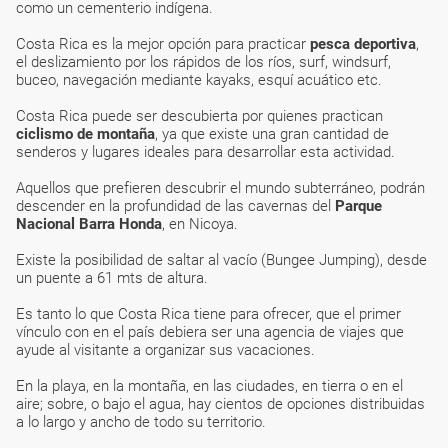
como un cementerio indígena.
Costa Rica es la mejor opción para practicar
pesca deportiva
,
el deslizamiento por los rápidos de los ríos, surf, windsurf,
buceo, navegación mediante kayaks, esquí acuático etc.
Costa Rica puede ser descubierta por quienes practican
ciclismo de montaña
, ya que existe una gran cantidad de
senderos y lugares ideales para desarrollar esta actividad.
Aquellos que prefieren descubrir el mundo subterráneo, podrán
descender en la profundidad de las cavernas del
Parque
Nacional Barra Honda
, en Nicoya.
Existe la posibilidad de saltar al vacío (Bungee Jumping), desde
un puente a 61 mts de altura.
Es tanto lo que Costa Rica tiene para ofrecer, que el primer
vínculo con en el país debiera ser una agencia de viajes que
ayude al visitante a organizar sus vacaciones.
En la playa, en la montaña, en las ciudades, en tierra o en el
aire; sobre, o bajo el agua, hay cientos de opciones distribuidas
a lo largo y ancho de todo su territorio.