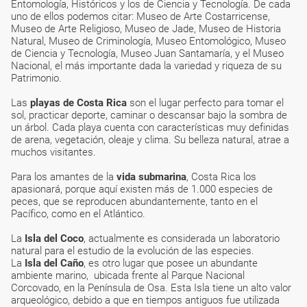
Entomología, Históricos y los de Ciencia y Tecnología. De cada
uno de ellos podemos citar: Museo de Arte Costarricense,
Museo de Arte Religioso, Museo de Jade, Museo de Historia
Natural, Museo de Criminología, Museo Entomológico, Museo
de Ciencia y Tecnología, Museo Juan Santamaría, y el Museo
Nacional, el más importante dada la variedad y riqueza de su
Patrimonio.
Las
playas de Costa Rica
son el lugar perfecto para tomar el
sol, practicar deporte, caminar o descansar bajo la sombra de
un árbol. Cada playa cuenta con características muy definidas
de arena, vegetación, oleaje y clima. Su belleza natural, atrae a
muchos visitantes.
Para los amantes de la
vida submarina
, Costa Rica los
apasionará, porque aquí existen más de 1.000 especies de
peces, que se reproducen abundantemente, tanto en el
Pacífico, como en el Atlántico.
La
Isla del Coco
, actualmente es considerada un laboratorio
natural para el estudio de la evolución de las especies.
La
Isla del Caño
, es otro lugar que posee un abundante
ambiente marino, ubicada frente al Parque Nacional
Corcovado, en la Península de Osa. Esta Isla tiene un alto valor
arqueológico, debido a que en tiempos antiguos fue utilizada