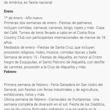
de América, es fiesta nacional.
Enero
1º de enero - Año nuevo.
Primeras dos semanas de enero - Fiestas de palmares,
incluyen comidas, carnaval, carreras, bingo, topes y más. Copa
del Café, Torneo de tenis llevado a cabo en el Costa Rica
Country Club con participantes internacionales de menos de 18
años.
Mediados de enero - Fiestas de Santa Cruz, que incluyen
procesión religiosa, rodeo, música, comidas típicas y baile.
Semana de enero 15 - Fiestas de Alajuelita, en honor al Cristo
Negro de Esquipulas, el Santo Patrono de Alajuelita, con desfile
de carretas, procesión a la Cruz de Alajuelita y más.
Febrero
Primera semana de febrero - Feria Ganadera en San Isidro del
General, son fiestas con ferias industriales y de agricultura,
exhibiciones, toros y más.
Última semana de febrero - Carnavales de Puntarenas. Una
semana completa de diversión en el sol. Fiesta de los Diablitos,
uno de los pocos festivales indígenas, que se realiza en la