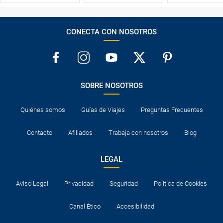
CONECTA CON NOSOTROS
SOBRE NOSOTROS
Quiénes somos
Guías de Viajes
Preguntas Frecuentes
Contacto
Afiliados
Trabaja con nosotros
Blog
LEGAL
Aviso Legal
Privacidad
Seguridad
Política de Cookies
Canal Ético
Accesibilidad