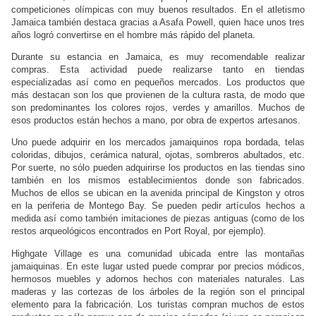
competiciones olímpicas con muy buenos resultados. En el atletismo
Jamaica también destaca gracias a Asafa Powell, quien hace unos tres
años logró convertirse en el hombre más rápido del planeta.
Durante su estancia en Jamaica, es muy recomendable realizar
compras. Esta actividad puede realizarse tanto en tiendas
especializadas así como en pequeños mercados. Los productos que
más destacan son los que provienen de la cultura rasta, de modo que
son predominantes los colores rojos, verdes y amarillos. Muchos de
esos productos están hechos a mano, por obra de expertos artesanos.
Uno puede adquirir en los mercados jamaiquinos ropa bordada, telas
coloridas, dibujos, cerámica natural, ojotas, sombreros abultados, etc.
Por suerte, no sólo pueden adquirirse los productos en las tiendas sino
también en los mismos establecimientos donde son fabricados.
Muchos de ellos se ubican en la avenida principal de Kingston y otros
en la periferia de Montego Bay. Se pueden pedir artículos hechos a
medida así como también imitaciones de piezas antiguas (como de los
restos arqueológicos encontrados en Port Royal, por ejemplo).
Highgate Village es una comunidad ubicada entre las montañas
jamaiquinas. En este lugar usted puede comprar por precios módicos,
hermosos muebles y adornos hechos con materiales naturales. Las
maderas y las cortezas de los árboles de la región son el principal
elemento para la fabricación. Los turistas compran muchos de estos