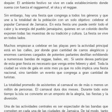
doquier. El ambiente festivo se vive en cada establecimiento donde
suena con fuerza el raggaemuf, el ska y el reggae.
Sin embargo, hay una fiesta que congrega a todos los géneros y que
une a la totalidad de la población con un solo objetivo: celebrar el
popular Carnaval de Jamaica. En esta fiesta uno puede sentir todo el
calor y la energía del pueblo jamaiquino, quienes en un colorido desfile
exponen todas las muestras de su tradición y cultura. La fiesta se vive
en todos lados.
Muchos empiezan a celebrar en las playas pero la actividad principal
está en las calles, por donde gran cantidad de carros alegóricos y
enormes camiones cargados de potentes parlantes desfilan exhibiendo
a numerosas bandas de reggae, bailes, etc. Si ueste desea participar
de esta gran fiesta es necesario que venga entre febrero y abril. Toda la
ciudad se viste de gala en este mes ya que no sólo implica una fiesta
nacional, sino también un evento que congrega a gran cantidad de
turistas.
La totalidad promedio de asistentes al carnaval es de más o menos un
millón de personas. El carnaval dura dos meses. Durante todo este
tiempo la isla se convierte en un emporio de la alegría, las fiestas y la
diversión.
Una de las actividades centrales es ser espectador de las bandas que
compiten en cada una de las ciudades de Jamaica. De tal modo, tanto