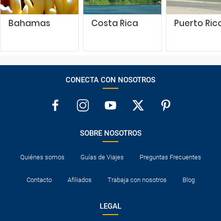
Bahamas
Costa Rica
Puerto Ric
CONECTA CON NOSOTROS
SOBRE NOSOTROS
Quiénes somos
Guías de Viajes
Preguntas Frecuentes
Contacto
Afiliados
Trabaja con nosotros
Blog
LEGAL