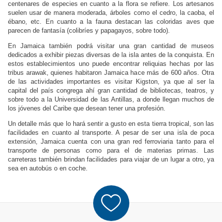
centenares de especies en cuanto a la flora se refiere. Los artesanos
suelen usar de manera moderada, árboles como el cedro, la caoba, el
ébano, etc. En cuanto a la fauna destacan las coloridas aves que
parecen de fantasía (colibríes y papagayos, sobre todo).
En Jamaica también podrá visitar una gran cantidad de museos
dedicados a exhibir piezas diversas de la isla antes de la conquista. En
estos establecimientos uno puede encontrar reliquias hechas por las
tribus arawak, quienes habitaron Jamaica hace más de 600 años. Otra
de las actividades importantes es visitar Kigston, ya que al ser la
capital del país congrega ahí gran cantidad de bibliotecas, teatros, y
sobre todo a
la Universidad
de las Antillas, a donde llegan muchos de
los jóvenes del Caribe que desean tener una profesión.
Un detalle más que lo hará sentir a gusto en esta tierra tropical, son las
facilidades en cuanto al transporte. A pesar de ser una isla de poca
extensión, Jamaica cuenta con una gran red ferroviaria tanto para el
transporte de personas como para el de materias primas. Las
carreteras también brindan facilidades para viajar de un lugar a otro, ya
sea en autobús o en coche.