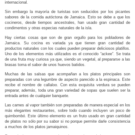
internacional.
Sin embargo la mayoría de turistas son seducidos por los picantes
sabores de la comida autóctona de Jamaica. Esto se debe a que los
cocineros, desde tiempos ancestrales, han usado gran cantidad de
condimentos y otras especias naturales de la isla.
Hay ciertas cosas que son de gran orgullo para los pobladores de
Jamaica. Su cocina es variada ya que tienen gran cantidad de
productos naturales con los cuales pueden preparar deliciosos platillos.
Uno de los elementos más utilizados es el conocido “ackee”. Se trata
de una fruta muy curiosa ya que, siendo un vegetal, al prepararse a las
brasas toma el sabor de unos huevos batidos.
Muchas de las salsas que acompañan a los platos principales son
preparadas con una legumbre de aspecto parecido a la espinaca. Este
recibe el nombre de callaloo. Con esta exquisita verdura se pueden
preparar, además, toda una gran variedad de sopas que suelen ser la
entrada antes de cualquier banquete.
Las carnes al vapor también son preparadas de manera especial en los
más elegantes restaurantes, sobre todo cuando incluyen un poco de
quimbombó. Este último elemento es un fruto usado en gran cantidad
de platos no sólo por su sabor si no porque permite darle consistencia
a muchos de los platos jamaiquinos.