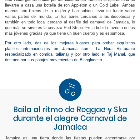
llevarse a casa una botella de ron Appleton o un Gold Label. Ambas
marcas son típicas de la región y han sabido llevar su fuerte sabor
varias partes del mundo. En los bares cercanos a las discotecas y
también en todo local cercano al desfile del carnaval de Jamaica, lo
que más se sirve es la cerveza Red Stripe. Es la bebida favorita de los
más jóvenes gracias ya que tiene un buen cuerpo y es espumosa.
Por otro lado, dos de los mejores lugares para probar exquisitos
platillos internacionales en Jamaica son
La Nora
Ristorante
(especializado en comida italiana) y por otro lado el Taj Mahal, que
destaca por sus potajes provenientes de Blangladesh.
Baila al ritmo de Reggae y Ska
durante el alegre Carnaval de
Jamaica
Jamaica es una tierra donde las fiestas pueden encontrarse por