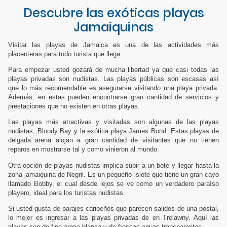
Descubre las exóticas playas
Jamaiquinas
Visitar las playas de Jamaica es una de las actividades más
placenteras para todo turista que llega.
Para empezar usted gozará de mucha libertad ya que casi todas las
playas privadas son nudistas. Las playas públicas son escasas así
que lo más recomendable es asegurarse visitando una playa privada.
Además, en estas pueden encontrarse gran cantidad de servicios y
prestaciones que no existen en otras playas.
Las playas más atractivas y visitadas son algunas de las playas
nudistas, Bloody Bay y la exótica playa James Bond. Estas playas de
delgada arena alojan a gran cantidad de visitantes que no tienen
reparos en mostrarse tal y como vinieron al mundo.
Otra opción de playas nudistas implica subir a un bote y llegar hasta la
zona jamaiquina de Negril. Es un pequeño islote que tiene un gran cayo
llamado Bobby, el cual desde lejos se ve como un verdadero paraíso
playero, ideal para los turistas nudistas.
Si usted gusta de parajes caribeños que parecen salidos de una postal,
lo mejor es ingresar a las playas privadas de en Trelawny. Aquí las
playas son de fina arena blanca y de frescas aguas transparentes.