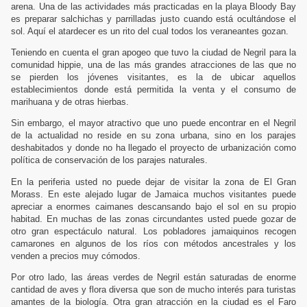
arena. Una de las actividades más practicadas en la playa Bloody Bay
es preparar salchichas y parrilladas justo cuando está ocultándose el
sol. Aquí el atardecer es un rito del cual todos los veraneantes gozan.
Teniendo en cuenta el gran apogeo que tuvo la ciudad de Negril para la
comunidad hippie, una de las más grandes atracciones de las que no
se pierden los jóvenes visitantes, es la de ubicar aquellos
establecimientos donde está permitida la venta y el consumo de
marihuana y de otras hierbas.
Sin embargo, el mayor atractivo que uno puede encontrar en el Negril
de la actualidad no reside en su zona urbana, sino en los parajes
deshabitados y donde no ha llegado el proyecto de urbanización como
política de conservación de los parajes naturales.
En la periferia usted no puede dejar de visitar la zona de El Gran
Morass. En este alejado lugar de Jamaica muchos visitantes puede
apreciar a enormes caimanes descansando bajo el sol en su propio
habitad. En muchas de las zonas circundantes usted puede gozar de
otro gran espectáculo natural. Los pobladores jamaiquinos recogen
camarones en algunos de los ríos con métodos ancestrales y los
venden a precios muy cómodos.
Por otro lado, las áreas verdes de Negril están saturadas de enorme
cantidad de aves y flora diversa que son de mucho interés para turistas
amantes de la biología. Otra gran atracción en la ciudad es el Faro