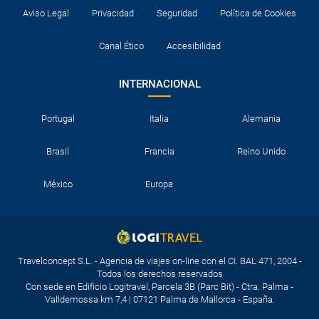
Aviso Legal
Privacidad
Seguridad
Política de Cookies
Canal Ético
Accesibilidad
INTERNACIONAL
Portugal
Italia
Alemania
Brasil
Francia
Reino Unido
México
Europa
Travelconcept S.L. - Agencia de viajes on-line con el CI. BAL 471, 2004 -
Todos los derechos reservados
Con sede en Edificio Logitravel, Parcela 3B (Parc Bit) - Ctra. Palma -
Valldemossa km 7,4 | 07121 Palma de Mallorca - España.