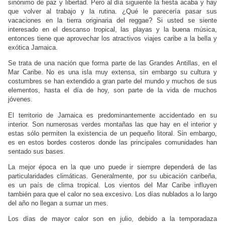
sinónimo de paz y libertad. Pero al día siguiente la fiesta acaba y hay
que volver al trabajo y la rutina. ¿Qué le parecería pasar sus
vacaciones en la tierra originaria del reggae? Si usted se siente
interesado en el descanso tropical, las playas y la buena música,
entonces tiene que aprovechar los atractivos viajes caribe a la bella y
exótica Jamaica.
Se trata de una nación que forma parte de las Grandes Antillas, en el
Mar Caribe. No es una isla muy extensa, sin embargo su cultura y
costumbres se han extendido a gran parte del mundo y muchos de sus
elementos, hasta el día de hoy, son parte de la vida de muchos
jóvenes.
El territorio de Jamaica es predominantemente accidentado en su
interior. Son numerosas verdes montañas las que hay en el interior y
estas sólo permiten la existencia de un pequeño litoral. Sin embargo,
es en estos bordes costeros donde las principales comunidades han
sentado sus bases.
La mejor época en la que uno puede ir siempre dependerá de las
particularidades climáticas. Generalmente, por su ubicación caribeña,
es un país de clima tropical. Los vientos del Mar Caribe influyen
también para que el calor no sea excesivo. Los días nublados a lo largo
del año no llegan a sumar un mes.
Los días de mayor calor son en julio, debido a la temporadaza