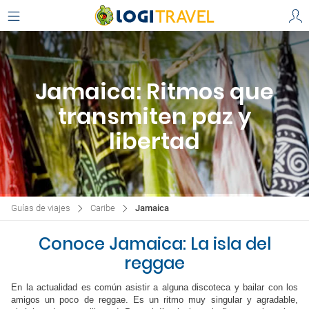
Jamaica: Ritmos que
transmiten paz y
libertad
Guías de viajes
Caribe
Jamaica
Conoce Jamaica: La isla del
reggae
En la actualidad es común asistir a alguna discoteca y bailar con los
amigos un poco de reggae. Es un ritmo muy singular y agradable,