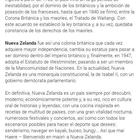
inestabilidad, por el dominio de los británicos y la ambición de
posesión de los franceses, hasta que en 1840 se firmó, entre la
Corona Británica y los maoríes, el Tratado de Waitangi. Con
este acuerdo se estableció la ley británica y, a su vez, quedaba
constancia de los derechos de los maoríes.
Nueva Zelanda
fue así una colonia británica que cada vez
adquiere mayor independencia, cambia su estatus para pasar a
ser dominio dentro del Imperio británico y, finalmente, en 1947,
adopta el Estatuto de Westminster, pasando a ser un miembro
de la Mancomunidad de Naciones. En la actualidad, Nueva
Zelanda es una monarquía constitucional, la de Isabel II, con un
gobierno demócrata parlamentario.
En definitiva, Nueva Zelanda es un país siempre por descubrir,
moderno, económicamente potente y, a su vez, rico en cultura
oral de historias y leyendas; con una cocina inspirada en
recetas de multitud de países, con una gran vitalidad nocturna,
numerosos festivales y conciertos, así como con todos los
escenarios posibles para hacer el deporte que desees:
senderismo, navegar en kayak, buceo, bungy... Así que mai
Haere – Bienvenido en maorí- a Nueva Zelanda.