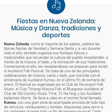
Fiestas en Nueva Zelanda:
Música y Danza, tradiciones y
deportes
Nueva Zelanda
, como la mayoría de los países, celebra las
típicas fiestas de Navidad y Semana Santa y, a vez durante
todo el año, también organiza sus festejos típicos y
tradicionales que recuerdan la cultura del pueblo neozelandés, a
través de la música, el baile, y la recreación de sus tradiciones.
Comenzando el año, los neozelandeses se preparan para recibir
el Auckland Folk Festival. Se trata de una de las principales
celebraciones de música, canto y baile, que coincide con el
aniversario de Auckland Kumeu, en el último fin de semana de
enero. El festival es organizado por el Club de Devonport Folk
Music, el Club Titirangi Música Folk, el Bluegrass Auckland, el
Club de Old Country Music Time, Tir Na Nog, y los Auckland
bailarines Morris. Se lleva a cabo en el recinto ferial llamado
Kumeu
, con una gran zona de acampada provista de todo tipo
de servicios, restaurantes y tiendas, dispuestas para servir a
los visitantes durante todo un fin de semana musical. Cada