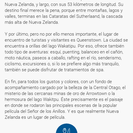
Nueva Zelanda, y largo, con sus 53 kilómetros de longitud. Su
destino final merece la pena, porque entre montañas, lagos y
valles, terminas en las Cataratas del Sutherlaand, la cascada
más alta de Nueva Zelanda.
Y por último, pero no por ello menos importante, el lugar de
encuentro de turistas y visitantes es Queenstown. La ciudad se
encuentra a orillas del lago Wakatipu. Por eso, ofrece también
todo tipo de aventuras: esquí, puenting, balanceo en el cañón,
moto náutica, paseos a caballo, rafting en el río, senderismo,
ciclismo, excursiones o, si lo se prefiere algo más tranquilo,
también se puede disfrutar de tratamientos de spa.
En fin, para todos los gustos y colores, con un fondo de
acompañamiento cargado por la belleza de la Central Otago, el
misterio de las cercanas minas de oro de Arrowtown o la
hermosura del lago Wakitpu. Éste precisamente es el paisaje
en donde se rodaron las principales escenas de la popular
película del Señor de los Anillos. Y es que realmente Nueva
Zelanda es un lugar de película.