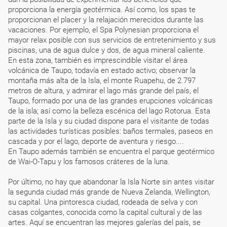
proporciona la energía geotérmica. Así como, los spas te
proporcionan el placer y la relajación merecidos durante las
vacaciones. Por ejemplo, el Spa Polynesian proporciona el
mayor relax posible con sus servicios de entretenimiento y sus
piscinas, una de agua dulce y dos, de agua mineral caliente.
En esta zona, también es imprescindible visitar el área
volcánica de Taupo, todavía en estado activo; observar la
montaña más alta de la Isla, el monte Ruapehu, de 2.797
metros de altura, y admirar el lago más grande del país, el
Taupo, formado por una de las grandes erupciones volcánicas
de la isla; así como la belleza escénica del lago Rotorua. Esta
parte de la Isla y su ciudad dispone para el visitante de todas
las actividades turísticas posibles: baños termales, paseos en
cascada y por el lago, deporte de aventura y riesgo....
En Taupo además también se encuentra el parque geotérmico
de Wai-O-Tapu y los famosos cráteres de la luna.
Por último, no hay que abandonar la Isla Norte sin antes visitar
la segunda ciudad más grande de Nueva Zelanda, Wellington,
su capital. Una pintoresca ciudad, rodeada de selva y con
casas colgantes, conocida como la capital cultural y de las
artes. Aquí se encuentran las mejores galerías del país, se