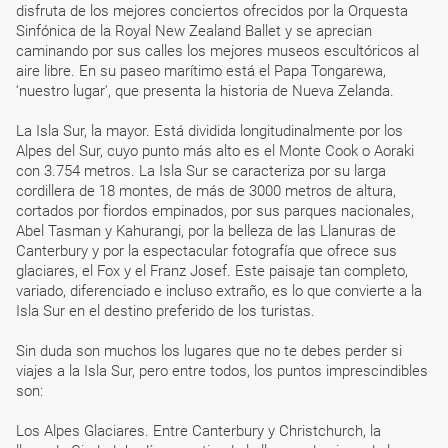
disfruta de los mejores conciertos ofrecidos por la Orquesta
Sinfónica de la Royal New Zealand Ballet y se aprecian
caminando por sus calles los mejores museos escultóricos al
aire libre. En su paseo marítimo está el Papa Tongarewa,
‘nuestro lugar', que presenta la historia de Nueva Zelanda.
La Isla Sur, la mayor. Está dividida longitudinalmente por los
Alpes del Sur, cuyo punto más alto es el Monte Cook o Aoraki
con 3.754 metros. La Isla Sur se caracteriza por su larga
cordillera de 18 montes, de más de 3000 metros de altura,
cortados por fiordos empinados, por sus parques nacionales,
Abel Tasman y Kahurangi, por la belleza de las Llanuras de
Canterbury y por la espectacular fotografía que ofrece sus
glaciares, el Fox y el Franz Josef. Este paisaje tan completo,
variado, diferenciado e incluso extraño, es lo que convierte a la
Isla Sur en el destino preferido de los turistas.
Sin duda son muchos los lugares que no te debes perder si
viajes a la Isla Sur, pero entre todos, los puntos imprescindibles
son:
Los Alpes Glaciares. Entre Canterbury y Christchurch, la