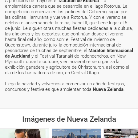
A principios de mayo es el
Maratón de Rotorua
. La
emblemática carrera que se desarrolla en el lago Rotorua. La
competición comienza en los jardines del Gobierno, sigue por
las colinas Hamurana y vuelve a Rotorua. Y con el verano se
celebra el aniversario de la reina, Isabel II, que tiene lugar el 6
de junio. Le siguen otras muchas fiestas dedicadas a la cultura,
las aficiones y los deportes, que continúan desde el verano
hasta final del año, como son: el Festival de invierno de
Queenstown, durante julio; la competición internacional de
pescadores de truchas de septiembre; el
Maratón Internacional
de Auckland
y el Festival Taranaki de rodondendros, en New
Plymouth, durante octubre, y en noviembre se organiza la
exhibición ganadera y agricultora de Christchurch, así como el
día de los buscadores de oro, en Central Otago.
Llega la navidad y volvemos a comenzar un año de festejos,
concursos y festivales que ambientan toda
Nueva Zelanda
.
Imágenes de Nueva Zelanda