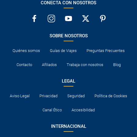
CONECTA CON NOSOTROS
SOBRE NOSOTROS
Quiénes somos
Guías de Viajes
Preguntas Frecuentes
Contacto
Afiliados
Trabaja con nosotros
Blog
LEGAL
Aviso Legal
Privacidad
Seguridad
Política de Cookies
Canal Ético
Accesibilidad
INTERNACIONAL