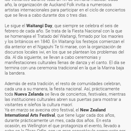
año, la organización de Auckand Folk invita a numerosos
artistas internacionales para participar en el ciclo de conciertos
que se lleva a cabo durante dos o tres días.
Le sigue el
Waitangi Day
, que siempre se celebra el seis de
febrero de cada año. Se trata de la Fiesta Nacional con la que
se homenajea el Tratado del Waitangi, firmado por los maoríes
y los británicos en 1840. En Waitangi los festejos comienzan el
día anterior en el Ngapuhi Te tii marae, con la organización de
discursos locales iwi, en los que se plantean los problemas del
día. Al día siguiente, se llevan a cabo ceremonias y
manifestaciones culturales llenas de danza y el canto. El día se
termina con una ceremonia tradicional en la que la Marina baja
la bandera.
Además de esta tradición, el resto de comunidades celebran,
cada una a su manera, la fiesta nacional. Así, prácticamente
toda
Nueva Zelanda
se lleva de conciertos, festivales, mientras
las instituciones culturales abren sus puertas para mostrar a
visitantes e isleños la cultura maorí.
Ya en marzo se avecina otro festival, el
New Zealand
International Arts Festival
, que tiene lugar cada dos años,
durante prácticamente un mes, cada dos años. En esta
ocasión, es Wellington el que protagoniza el evento, llevado a