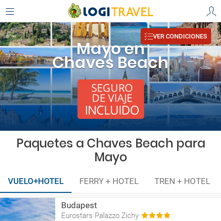
VER CONDICIONES
Mayo en
Chaves Beach
Paquetes a Chaves Beach para
Mayo
VUELO+HOTEL
FERRY + HOTEL
TREN + HOTEL
Budapest
Eurostars Palazzo Zichy