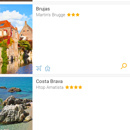
Brujas
Martin's Brugge
Costa Brava
Htop Amatista