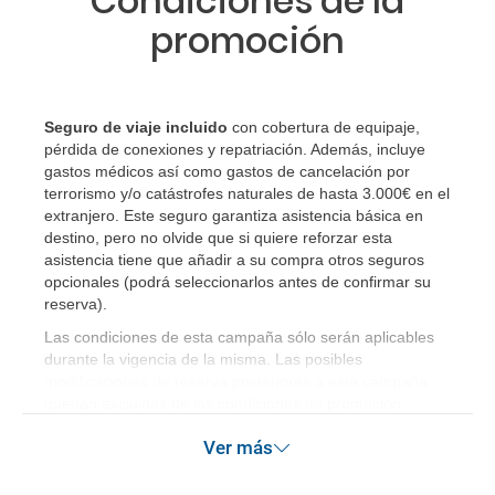
Condiciones de la
promoción
Seguro de viaje incluido
con cobertura de equipaje,
pérdida de conexiones y repatriación. Además, incluye
gastos médicos así como gastos de cancelación por
terrorismo y/o catástrofes naturales de hasta 3.000€ en el
extranjero. Este seguro garantiza asistencia básica en
destino, pero no olvide que si quiere reforzar esta
asistencia tiene que añadir a su compra otros seguros
opcionales (podrá seleccionarlos antes de confirmar su
reserva)
.
Las condiciones de esta campaña sólo serán aplicables
durante la vigencia de la misma. Las posibles
modificaciones de reserva posteriores a esta campaña
quedan excluidas de las condiciones de promoción
anteriormente mencionadas.
Ver más