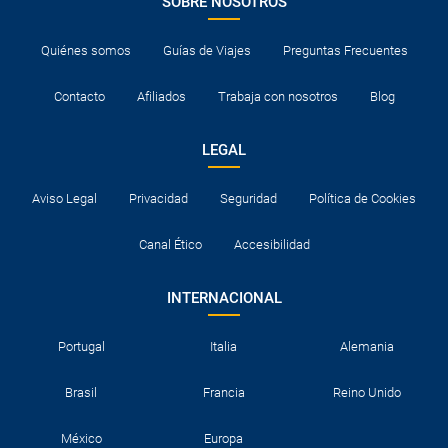
SOBRE NOSOTROS
Quiénes somos
Guías de Viajes
Preguntas Frecuentes
Contacto
Afiliados
Trabaja con nosotros
Blog
LEGAL
Aviso Legal
Privacidad
Seguridad
Política de Cookies
Canal Ético
Accesibilidad
INTERNACIONAL
Portugal
Italia
Alemania
Brasil
Francia
Reino Unido
México
Europa