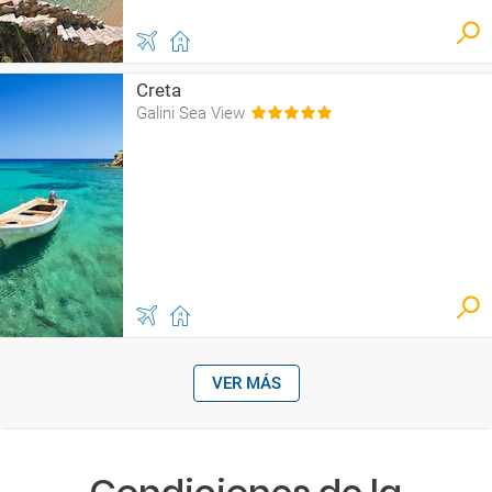
Creta
Galini Sea View
VER MÁS