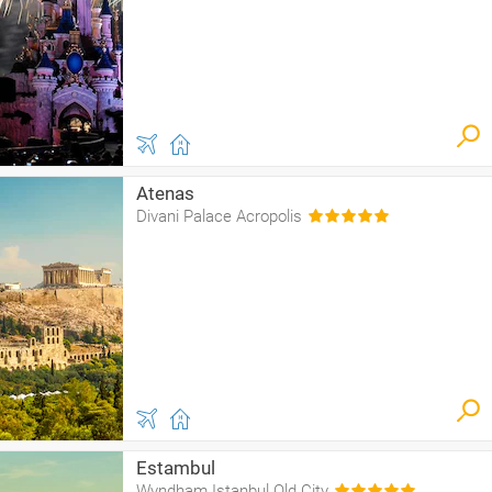
Atenas
Divani Palace Acropolis
Estambul
Wyndham Istanbul Old City