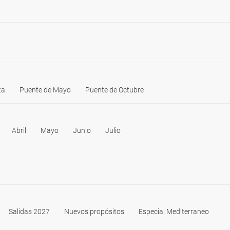
ta
Puente de Mayo
Puente de Octubre
Abril
Mayo
Junio
Julio
Salidas 2027
Nuevos propósitos
Especial Mediterraneo