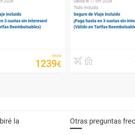
oct 2026
Salida el 17 oct 2026
Todo incluido
je Incluido
Seguro de Viaje Incluido
n 3 cuotas sin intereses!
¡Paga hasta en 3 cuotas sin inte
arifas Reembolsables)
(Válido en Tarifas Reembolsabl
desde
1239
€
iré la
Otras preguntas frec