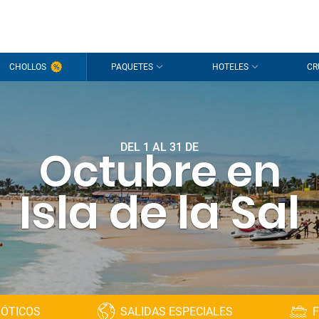
CHOLLOS
PAQUETES
HOTELES
CR
DEL 1 AL 31 DE
Octubre en
Isla de la Sal
XÓTICOS
SALIDAS ESPECIALES
F