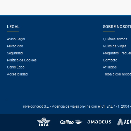
LEGAL
SOBRE NOSOT
Aviso Legal
Quiénes somos
Privacidad
Guías de Viajes
Seguridad
Preguntas Frecue
Política de Cookies
Contacto
Canal Ético
Afiliados
Accesibilidad
Trabaja con noso
Travelconcept S.L. - Agencia de viajes on-line con el CI. BAL 471, 2004