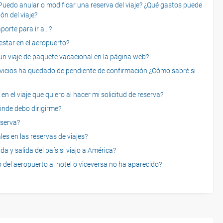
o anular o modificar una reserva del viaje? ¿Qué gastos puede
ón del viaje?
rte para ir a...?
star en el aeropuerto?
 viaje de paquete vacacional en la página web?
servicios ha quedado de pendiente de confirmación ¿Cómo sabré si
n el viaje que quiero al hacer mi solicitud de reserva?
dónde debo dirigirme?
eserva?
es en las reservas de viajes?
a y salida del país si viajo a América?
 del aeropuerto al hotel o viceversa no ha aparecido?