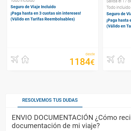
Todo incluido
Salida el 17 
Seguro de Viaje Incluido
Todo incluido
¡Paga hasta en 3 cuotas sin intereses!
Seguro de Via
(Válido en Tarifas Reembolsables)
¡Paga hasta e
(Válido en T
desde
1184
€
RESOLVEMOS TUS DUDAS
ENVIO DOCUMENTACIÓN ¿Cómo recib
documentación de mi viaje?