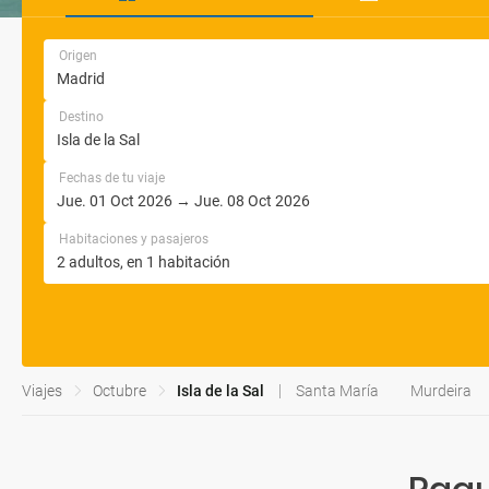
Origen
Destino
Fechas de tu viaje
Habitaciones y pasajeros
Viajes
Octubre
Isla de la Sal
Santa María
Murdeira