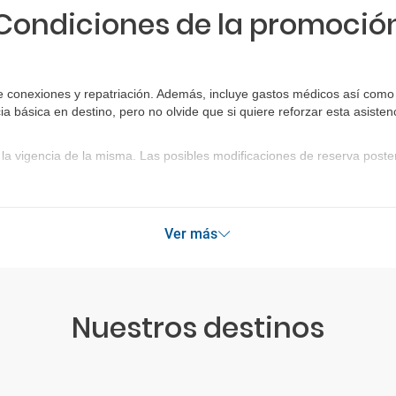
Condiciones de la promoció
e conexiones y repatriación. Además, incluye gastos médicos así como 
ia básica en destino, pero no olvide que si quiere reforzar esta asist
la vigencia de la misma. Las posibles modificaciones de reserva post
Ver más
Nuestros destinos