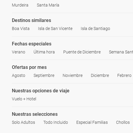
Murdeira
Santa María
Destinos similares
Boa Vista
Isla de San Vicente
Isla de Santiago
Fechas especiales
Verano
Última hora
Puente de Diciembre
Semana San
Ofertas por mes
Agosto
Septiembre
Noviembre
Diciembre
Febrero
Nuestras opciones de viaje
Vuelo + Hotel
Nuestras selecciones
Solo Adultos
Todo Incluido
Especial Familias
Chollos