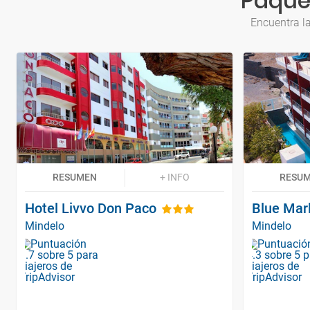
Paquet
Encuentra la
RESUMEN
+ INFO
RESU
Hotel Livvo Don Paco
Blue Marl
Mindelo
Mindelo