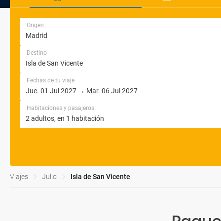
Origen
Destino
Fechas de tu viaje
Habitaciones y pasajeros
Viajes
Julio
Isla de San Vicente