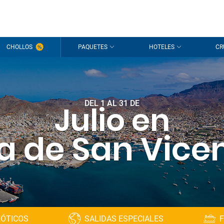
CHOLLOS
PAQUETES
HOTELES
CR
DEL 1 AL 31 DE
Julio en
la de San Vice
XÓTICOS
SALIDAS ESPECIALES
F