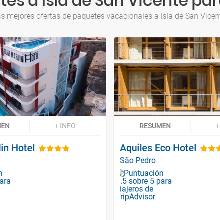
es a Isla de San Vicente par
s mejores ofertas de paquetes vacacionales a Isla de San Vicen
MEN
+ INFO
RESUMEN
+
in Hotel
Aquiles Eco Hotel
São Pedro