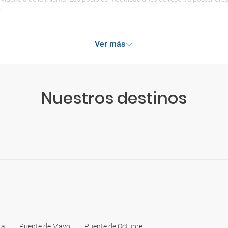
.
Ver más
Nuestros destinos
ta
Puente de Mayo
Puente de Octubre