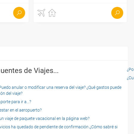
uentes de Viajes...
¿Por
¿Cu
o anular o modificar una reserva del viaje? ¿Qué gastos puede
ón del viaje?
rte para ir a...?
star en el aeropuerto?
 viaje de paquete vacacional en la página web?
servicios ha quedado de pendiente de confirmación ¿Cómo sabré si