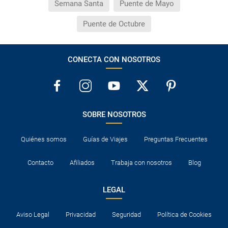
Semana Santa
Puente de Mayo
Puente de Octubre
CONECTA CON NOSOTROS
SOBRE NOSOTROS
Quiénes somos
Guías de Viajes
Preguntas Frecuentes
Contacto
Afiliados
Trabaja con nosotros
Blog
LEGAL
Aviso Legal
Privacidad
Seguridad
Política de Cookies