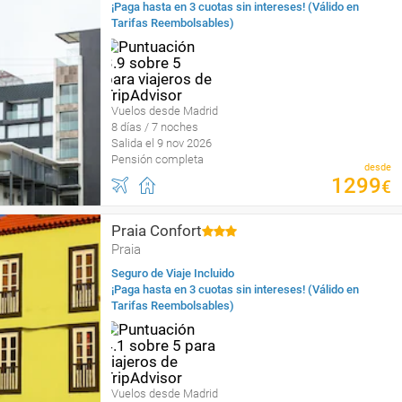
¡Paga hasta en 3 cuotas sin intereses! (Válido en
Tarifas Reembolsables)
Vuelos desde Madrid
8 días / 7 noches
Salida el 9 nov 2026
Pensión completa
desde
1299
€
Praia Confort
Praia
Seguro de Viaje Incluido
¡Paga hasta en 3 cuotas sin intereses! (Válido en
Tarifas Reembolsables)
Vuelos desde Madrid