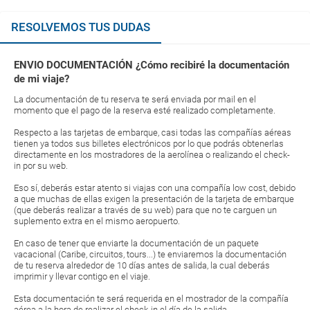
RESOLVEMOS TUS DUDAS
ENVIO DOCUMENTACIÓN ¿Cómo recibiré la documentación
de mi viaje?
La documentación de tu reserva te será enviada por mail en el
momento que el pago de la reserva esté realizado completamente.
Respecto a las tarjetas de embarque, casi todas las compañías aéreas
tienen ya todos sus billetes electrónicos por lo que podrás obtenerlas
directamente en los mostradores de la aerolínea o realizando el check-
in por su web.
Eso sí, deberás estar atento si viajas con una compañía low cost, debido
a que muchas de ellas exigen la presentación de la tarjeta de embarque
(que deberás realizar a través de su web) para que no te carguen un
suplemento extra en el mismo aeropuerto.
En caso de tener que enviarte la documentación de un paquete
vacacional (Caribe, circuitos, tours...) te enviaremos la documentación
de tu reserva alrededor de 10 días antes de salida, la cual deberás
imprimir y llevar contigo en el viaje.
Esta documentación te será requerida en el mostrador de la compañía
aérea a la hora de realizar el check-in el día de la salida.