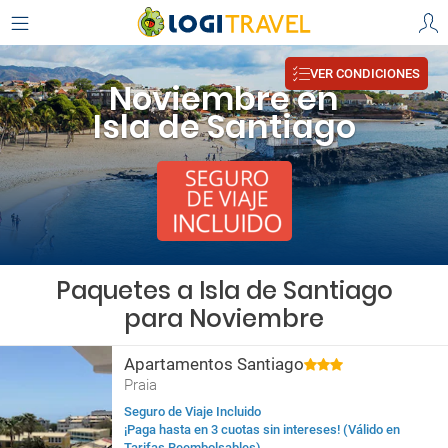
VER CONDICIONES
Noviembre en
Isla de Santiago
Paquetes a Isla de Santiago
para Noviembre
Apartamentos Santiago
Praia
Seguro de Viaje Incluido
¡Paga hasta en 3 cuotas sin intereses! (Válido en
Tarifas Reembolsables)