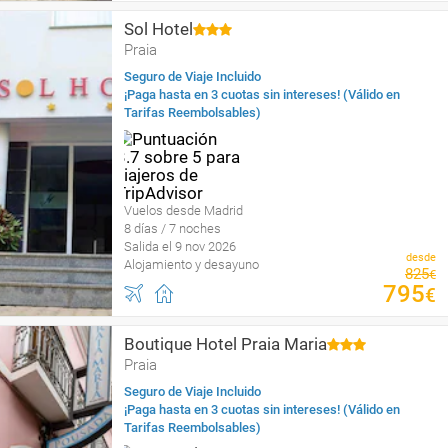
Sol Hotel
Praia
Seguro de Viaje Incluido
¡Paga hasta en 3 cuotas sin intereses! (Válido en
Tarifas Reembolsables)
Vuelos desde Madrid
8 días / 7 noches
Salida el 9 nov 2026
desde
Alojamiento y desayuno
825
€
795
€
Boutique Hotel Praia Maria
Praia
Seguro de Viaje Incluido
¡Paga hasta en 3 cuotas sin intereses! (Válido en
Tarifas Reembolsables)