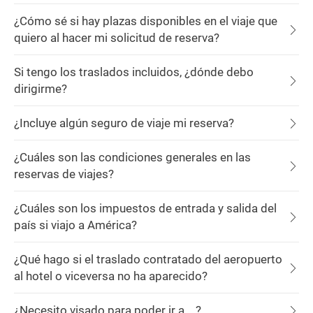
¿Cómo sé si hay plazas disponibles en el viaje que
quiero al hacer mi solicitud de reserva?
Si tengo los traslados incluidos, ¿dónde debo
dirigirme?
¿Incluye algún seguro de viaje mi reserva?
¿Cuáles son las condiciones generales en las
reservas de viajes?
¿Cuáles son los impuestos de entrada y salida del
país si viajo a América?
¿Qué hago si el traslado contratado del aeropuerto
al hotel o viceversa no ha aparecido?
¿Necesito visado para poder ir a ...?