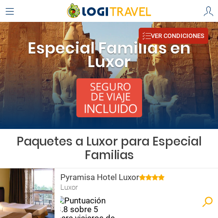
VER CONDICIONES
Especial Familias en
Luxor
Paquetes a Luxor para Especial
Familias
Pyramisa Hotel Luxor
Luxor