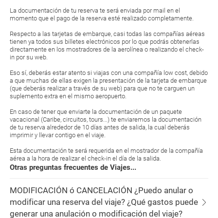
La documentación de tu reserva te será enviada por mail en el
momento que el pago de la reserva esté realizado completamente.
Respecto a las tarjetas de embarque, casi todas las compañías aéreas
tienen ya todos sus billetes electrónicos por lo que podrás obtenerlas
directamente en los mostradores de la aerolínea o realizando el check-
in por su web.
Eso sí, deberás estar atento si viajas con una compañía low cost, debido
a que muchas de ellas exigen la presentación de la tarjeta de embarque
(que deberás realizar a través de su web) para que no te carguen un
suplemento extra en el mismo aeropuerto.
En caso de tener que enviarte la documentación de un paquete
vacacional (Caribe, circuitos, tours...) te enviaremos la documentación
de tu reserva alrededor de 10 días antes de salida, la cual deberás
imprimir y llevar contigo en el viaje.
Esta documentación te será requerida en el mostrador de la compañía
aérea a la hora de realizar el check-in el día de la salida.
Otras preguntas frecuentes de Viajes...
MODIFICACIÓN ó CANCELACIÓN ¿Puedo anular o
modificar una reserva del viaje? ¿Qué gastos puede
generar una anulación o modificación del viaje?