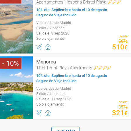
Apartamentos Hesperia Bristol Playa
10% dto. Septiembre hasta el 10 de agosto
Seguro de Viaje Incluido
Vuelos desde Madrid
8 días / 7 noches
Salida el 3 sep 2026
desde
Sólo alojamiento
567
€
510
€
Menorca
10
TRH Tirant Playa Apartments
10% dto. Septiembre hasta el 10 de agosto
Seguro de Viaje Incluido
Vuelos desde Madrid
5 días / 4 noches
Salida el 11 sep 2026
desde
Sólo alojamiento
357
€
321
€