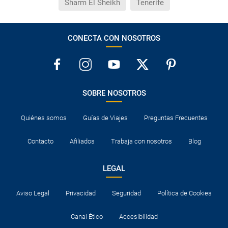
Sharm El Sheikh
Tenerife
CONECTA CON NOSOTROS
SOBRE NOSOTROS
Quiénes somos
Guías de Viajes
Preguntas Frecuentes
Contacto
Afiliados
Trabaja con nosotros
Blog
LEGAL
Aviso Legal
Privacidad
Seguridad
Política de Cookies
Canal Ético
Accesibilidad