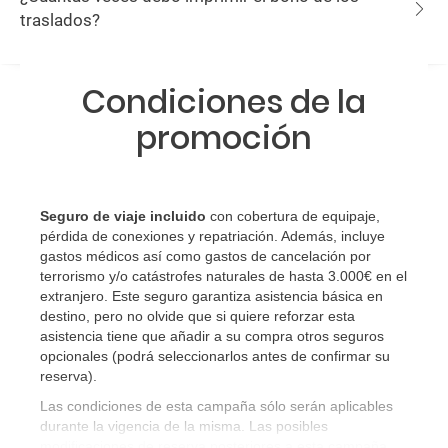
traslados?
Condiciones de la
promoción
Seguro de viaje incluido
con cobertura de equipaje,
pérdida de conexiones y repatriación. Además, incluye
gastos médicos así como gastos de cancelación por
terrorismo y/o catástrofes naturales de hasta 3.000€ en el
extranjero. Este seguro garantiza asistencia básica en
destino, pero no olvide que si quiere reforzar esta
asistencia tiene que añadir a su compra otros seguros
opcionales (podrá seleccionarlos antes de confirmar su
reserva)
.
Las condiciones de esta campaña sólo serán aplicables
durante la vigencia de la misma. Las posibles
modificaciones de reserva posteriores a esta campaña