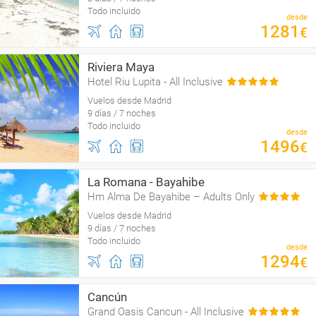
Todo incluido
desde
1281
€
Riviera Maya
Hotel Riu Lupita - All Inclusive
Vuelos desde Madrid
9 días / 7 noches
Todo incluido
desde
1496
€
La Romana - Bayahibe
Hm Alma De Bayahibe – Adults Only
Vuelos desde Madrid
9 días / 7 noches
Todo incluido
desde
1294
€
Cancún
Grand Oasis Cancun - All Inclusive