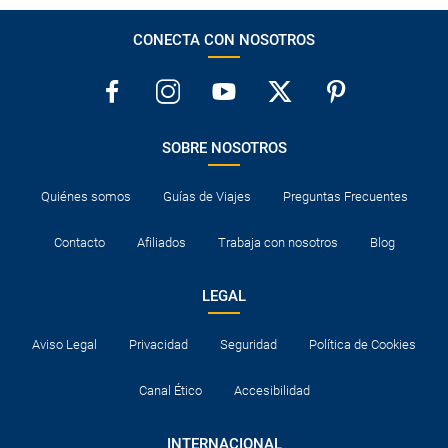
CONECTA CON NOSOTROS
SOBRE NOSOTROS
Quiénes somos
Guías de Viajes
Preguntas Frecuentes
Contacto
Afiliados
Trabaja con nosotros
Blog
LEGAL
Aviso Legal
Privacidad
Seguridad
Política de Cookies
Canal Ético
Accesibilidad
INTERNACIONAL