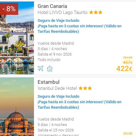
Gran Canaria
8
Hotel LIVVO Lago Taurito
Seguro de Viaje Incluido
¡Paga hasta en 3 cuotas sin intereses! (Válido en
Tarifas Reembolsables)
Vuelos desde Madrid
5 días / 4 noches
Salida el 9 nov 2026
desde
Todo incluido
457
€
422
€
Estambul
İstanbul Dede Hotel
Seguro de Viaje Incluido
¡Paga hasta en 3 cuotas sin intereses! (Válido en
Tarifas Reembolsables)
Vuelos desde Madrid
5 días / 4 noches
Salida el 25 nov 2026
desde
Alojamiento y desayuno