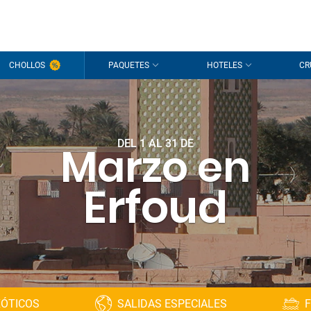
CHOLLOS
PAQUETES
HOTELES
CR
DEL 1 AL 31 DE
Marzo en
Erfoud
XÓTICOS
SALIDAS ESPECIALES
F