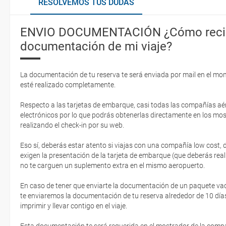
RESOLVEMOS TUS DUDAS
ENVIO DOCUMENTACIÓN ¿Cómo recib
documentación de mi viaje?
La documentación de tu reserva te será enviada por mail en el mo
esté realizado completamente.
Respecto a las tarjetas de embarque, casi todas las compañías aér
electrónicos por lo que podrás obtenerlas directamente en los mos
realizando el check-in por su web.
Eso sí, deberás estar atento si viajas con una compañía low cost,
exigen la presentación de la tarjeta de embarque (que deberás real
no te carguen un suplemento extra en el mismo aeropuerto.
En caso de tener que enviarte la documentación de un paquete vacaci
te enviaremos la documentación de tu reserva alrededor de 10 días
imprimir y llevar contigo en el viaje.