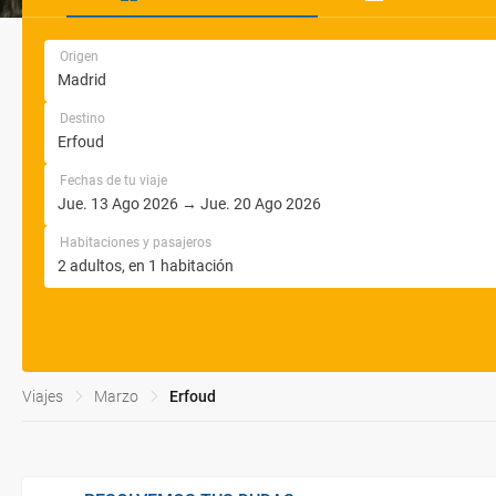
Origen
Destino
Fechas de tu viaje
Habitaciones y pasajeros
Viajes
Marzo
Erfoud