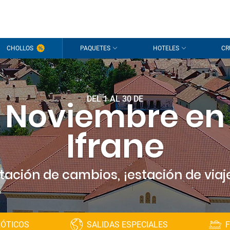
CHOLLOS
PAQUETES
HOTELES
CR
DEL 1 AL 30 DE
Noviembre en
Ifrane
tación de cambios, ¡estación de viaj
XÓTICOS
SALIDAS ESPECIALES
F