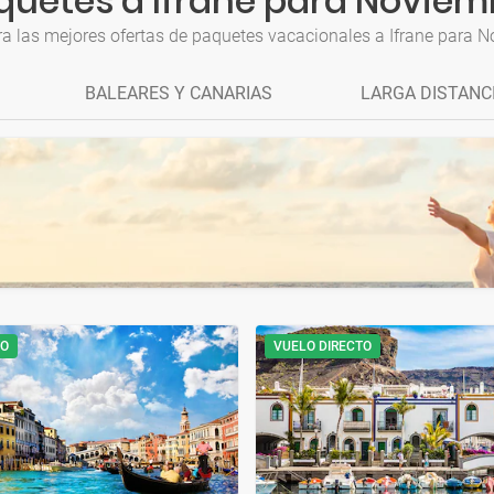
quetes a Ifrane para Noviem
a las mejores ofertas de paquetes vacacionales a Ifrane para 
BALEARES Y CANARIAS
LARGA DISTANC
TO
VUELO DIRECTO