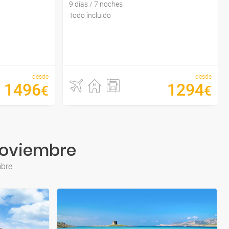
9 días / 7 noches
Todo incluido
desde
desde
1496
1294
€
€
 Noviembre
mbre