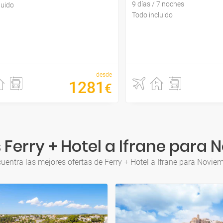
9 días / 7 noches
luido
Todo incluido
desde
1281
€
Ferry + Hotel a Ifrane para
uentra las mejores ofertas de Ferry + Hotel a Ifrane para Novie