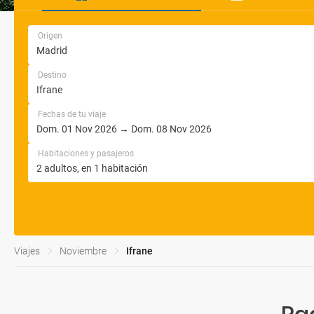
Origen
Destino
Fechas de tu viaje
Habitaciones y pasajeros
Viajes
Noviembre
Ifrane