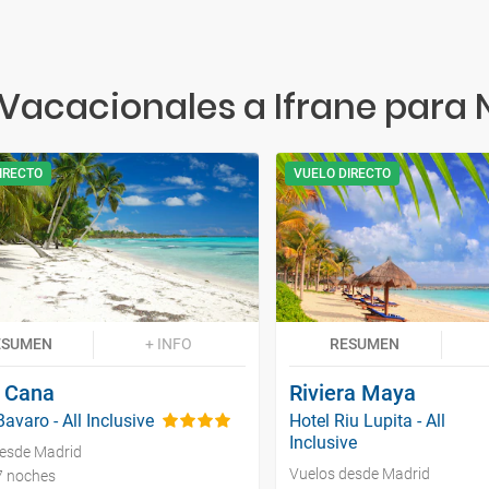
Vacacionales a Ifrane para
IRECTO
VUELO DIRECTO
ESUMEN
+ INFO
RESUMEN
 Cana
Riviera Maya
avaro - All Inclusive
Hotel Riu Lupita - All
Inclusive
desde Madrid
Vuelos desde Madrid
 7 noches