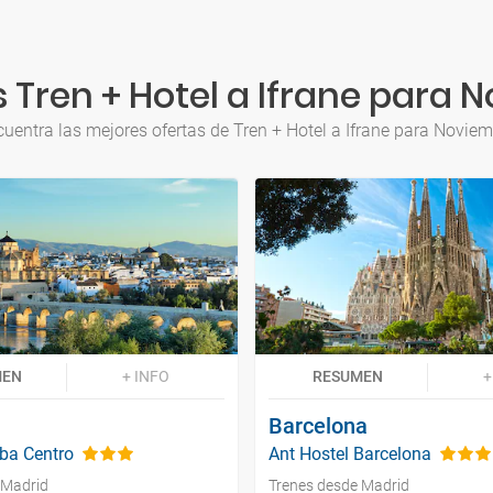
 Tren + Hotel a Ifrane para 
uentra las mejores ofertas de Tren + Hotel a Ifrane para Novie
MEN
+ INFO
RESUMEN
+
Barcelona
ba Centro
Ant Hostel Barcelona
 Madrid
Trenes desde Madrid