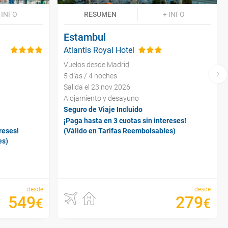
 INFO
RESUMEN
+ INFO
Estambul
Atlantis Royal Hotel
Vuelos desde Madrid
5 días / 4 noches
Salida el 23 nov 2026
Alojamiento y desayuno
Seguro de Viaje Incluido
¡Paga hasta en 3 cuotas sin intereses!
reses!
(Válido en Tarifas Reembolsables)
es)
desde
desde
549
279
€
€