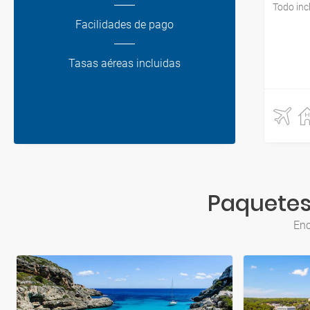
Todo inc
Facilidades de pago
Tasas aéreas incluidas
Paquetes 
Enc