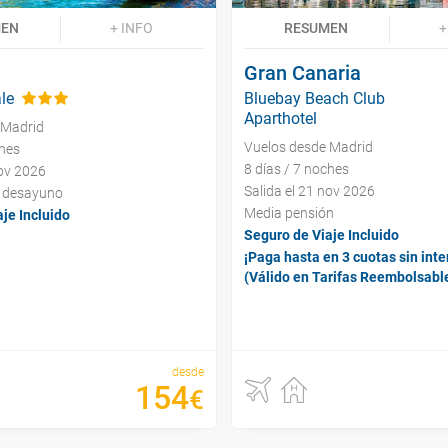
MEN
+ INFO
RESUMEN
+
Gran Canaria
le
Bluebay Beach Club
Aparthotel
 Madrid
Vuelos desde Madrid
ches
8 días / 7 noches
nov 2026
Salida el 21 nov 2026
y desayuno
Media pensión
je Incluido
Seguro de Viaje Incluido
¡Paga hasta en 3 cuotas sin inte
(Válido en Tarifas Reembolsabl
desde
154
€