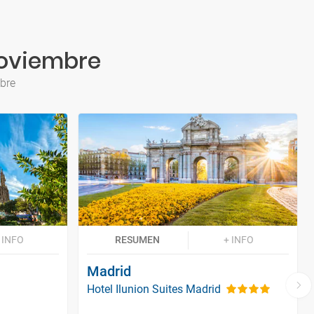
Noviembre
mbre
 INFO
RESUMEN
+ INFO
Madrid
Hotel Ilunion Suites Madrid