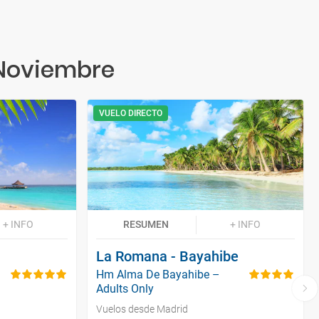
 Noviembre
VUELO DIRECTO
+ INFO
RESUMEN
+ INFO
La Romana - Bayahibe
Hm Alma De Bayahibe –
Adults Only
Vuelos desde Madrid