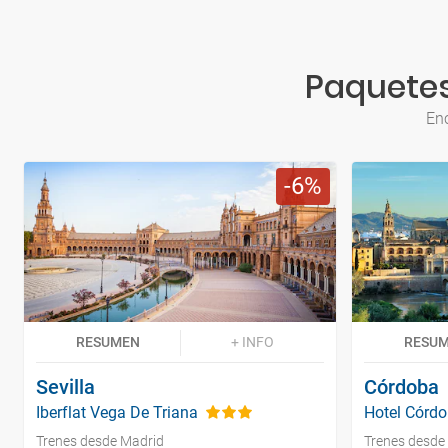
Paquetes
Enc
6
RESUMEN
+ INFO
RESU
Sevilla
Córdoba
Iberflat Vega De Triana
Hotel Córdo
Trenes desde Madrid
Trenes desde