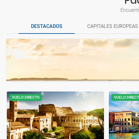
Pa
Encuentr
DESTACADOS
CAPITALES EUROPEAS
VUELO DIRECTO
VUELO DIREC