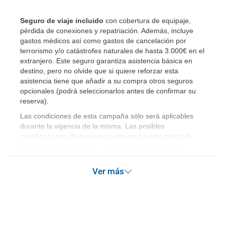
Seguro de viaje incluido
con cobertura de equipaje,
pérdida de conexiones y repatriación. Además, incluye
gastos médicos así como gastos de cancelación por
terrorismo y/o catástrofes naturales de hasta 3.000€ en el
extranjero. Este seguro garantiza asistencia básica en
destino, pero no olvide que si quiere reforzar esta
asistencia tiene que añadir a su compra otros seguros
opcionales (podrá seleccionarlos antes de confirmar su
reserva)
.
Las condiciones de esta campaña sólo será aplicables
durante la vigencia de la misma. Las posibles
modificaciones de reserva posteriores a esta campaña
quedan excluidas de las condiciones de promoción
anteriormente mencionadas. Descuento no acumulable.
Ver más