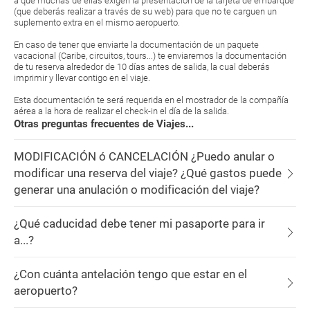
a que muchas de ellas exigen la presentación de la tarjeta de embarque
(que deberás realizar a través de su web) para que no te carguen un
suplemento extra en el mismo aeropuerto.
En caso de tener que enviarte la documentación de un paquete
vacacional (Caribe, circuitos, tours...) te enviaremos la documentación
de tu reserva alrededor de 10 días antes de salida, la cual deberás
imprimir y llevar contigo en el viaje.
Esta documentación te será requerida en el mostrador de la compañía
aérea a la hora de realizar el check-in el día de la salida.
Otras preguntas frecuentes de Viajes...
MODIFICACIÓN ó CANCELACIÓN ¿Puedo anular o
modificar una reserva del viaje? ¿Qué gastos puede
generar una anulación o modificación del viaje?
¿Qué caducidad debe tener mi pasaporte para ir
a...?
¿Con cuánta antelación tengo que estar en el
aeropuerto?