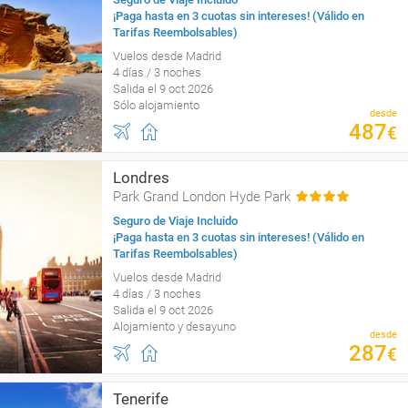
¡Paga hasta en 3 cuotas sin intereses! (Válido en
Tarifas Reembolsables)
Vuelos desde Madrid
4 días / 3 noches
Salida el 9 oct 2026
Sólo alojamiento
desde
487
€
Londres
Park Grand London Hyde Park
Seguro de Viaje Incluido
¡Paga hasta en 3 cuotas sin intereses! (Válido en
Tarifas Reembolsables)
Vuelos desde Madrid
4 días / 3 noches
Salida el 9 oct 2026
Alojamiento y desayuno
desde
287
€
Tenerife