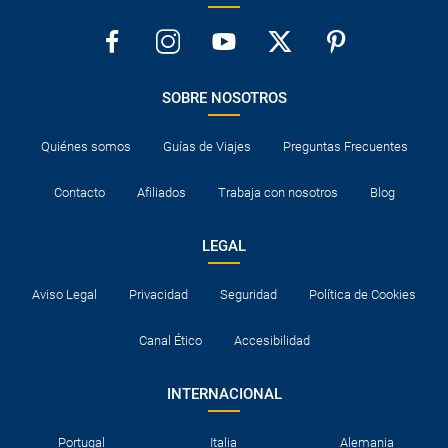
SOBRE NOSOTROS
Quiénes somos
Guías de Viajes
Preguntas Frecuentes
Contacto
Afiliados
Trabaja con nosotros
Blog
LEGAL
Aviso Legal
Privacidad
Seguridad
Política de Cookies
Canal Ético
Accesibilidad
INTERNACIONAL
Portugal
Italia
Alemania