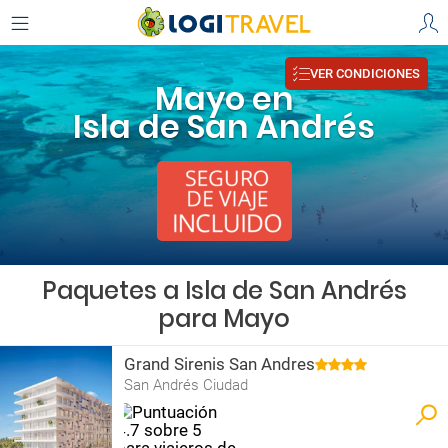
VER CONDICIONES
Mayo en
Isla de San Andrés
Paquetes a Isla de San Andrés
para Mayo
Grand Sirenis San Andres
San Andrés Ciudad