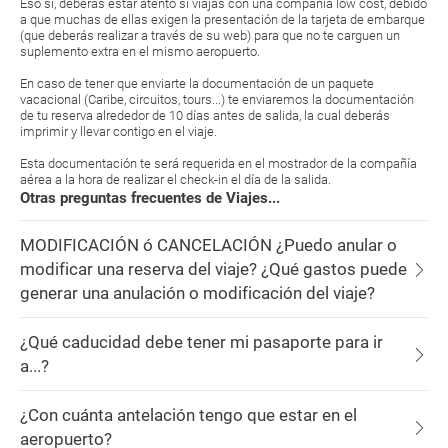
Eso sí, deberás estar atento si viajas con una compañía low cost, debido
a que muchas de ellas exigen la presentación de la tarjeta de embarque
(que deberás realizar a través de su web) para que no te carguen un
suplemento extra en el mismo aeropuerto.
En caso de tener que enviarte la documentación de un paquete
vacacional (Caribe, circuitos, tours...) te enviaremos la documentación
de tu reserva alrededor de 10 días antes de salida, la cual deberás
imprimir y llevar contigo en el viaje.
Esta documentación te será requerida en el mostrador de la compañía
aérea a la hora de realizar el check-in el día de la salida.
Otras preguntas frecuentes de Viajes...
MODIFICACIÓN ó CANCELACIÓN ¿Puedo anular o
modificar una reserva del viaje? ¿Qué gastos puede
generar una anulación o modificación del viaje?
¿Qué caducidad debe tener mi pasaporte para ir
a...?
¿Con cuánta antelación tengo que estar en el
aeropuerto?