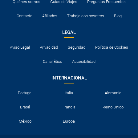
Quiénes somos
Guías de Viajes
Preguntas Frecuentes
Contacto
Afiliados
Trabaja con nosotros
Blog
LEGAL
Aviso Legal
Privacidad
Seguridad
Política de Cookies
Canal Ético
Accesibilidad
INTERNACIONAL
Portugal
Italia
Alemania
Brasil
Francia
Reino Unido
México
Europa