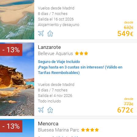
Vuelos desde Madrid
8 días / 7 noches
Salida el 16 oct 2026
desde
Alojamiento y desayuno
632
€
549
€
Lanzarote
13
Bellevue Aquarius
Seguro de Viaje Incluido
¡Paga hasta en 3 cuotas sin intereses! (Válido en
Tarifas Reembolsables)
Vuelos desde Madrid
8 días / 7 noches
Salida el 4 nov 2026
desde
Todo incluido
773
€
672
€
Menorca
13
Bluesea Marina Parc