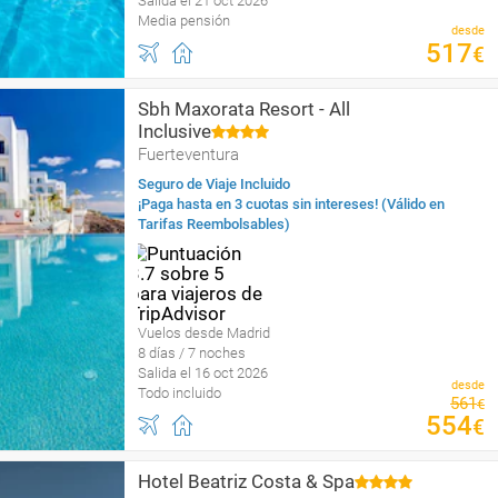
Salida el 21 oct 2026
Media pensión
desde
517
€
Sbh Maxorata Resort - All
Inclusive
Fuerteventura
Seguro de Viaje Incluido
¡Paga hasta en 3 cuotas sin intereses! (Válido en
Tarifas Reembolsables)
Vuelos desde Madrid
8 días / 7 noches
Salida el 16 oct 2026
desde
Todo incluido
561
€
554
€
Hotel Beatriz Costa & Spa