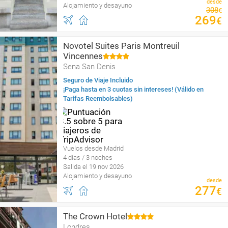
desde
Alojamiento y desayuno
308
€
269
€
Novotel Suites Paris Montreuil
Vincennes
Sena San Denis
Seguro de Viaje Incluido
¡Paga hasta en 3 cuotas sin intereses! (Válido en
Tarifas Reembolsables)
Vuelos desde Madrid
4 días / 3 noches
Salida el 19 nov 2026
Alojamiento y desayuno
desde
277
€
The Crown Hotel
Londres