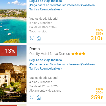
Seguro de Viaje Incluido
¡Paga hasta en 3 cuotas sin intereses! (Válido en
Tarifas Reembolsables)
Vuelos desde Madrid
5 días / 4 noches
Salida el 18 oct 2026
desde
Todo incluido
356
€
310
€
Roma
13
Quality Hotel Nova Domus
Seguro de Viaje Incluido
¡Paga hasta en 3 cuotas sin intereses! (Válido en
Tarifas Reembolsables)
Vuelos desde Madrid
4 días / 3 noches
Salida el 22 nov 2026
desde
Alojamiento y desayuno
299
€
259
€