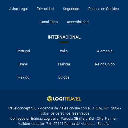
Aviso Legal
Privacidad
Seguridad
Política de Cookies
Canal Ético
Accesibilidad
INTERNACIONAL
Portugal
Italia
Alemania
Brasil
Francia
Reino Unido
México
Europa
Travelconcept S.L. - Agencia de viajes on-line con el CI. BAL 471, 2004 -
Todos los derechos reservados
Con sede en Edificio Logitravel, Parcela 3B (Parc Bit) - Ctra. Palma -
Valldemossa km 7,4 | 07121 Palma de Mallorca - España.