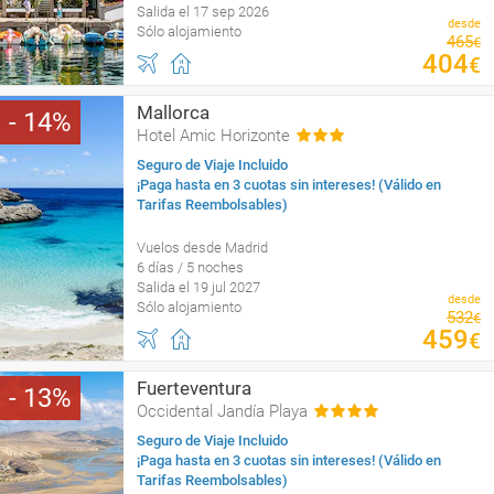
Salida el 17 sep 2026
desde
Sólo alojamiento
465
€
404
€
Mallorca
14
Hotel Amic Horizonte
Seguro de Viaje Incluido
¡Paga hasta en 3 cuotas sin intereses! (Válido en
Tarifas Reembolsables)
Vuelos desde Madrid
6 días / 5 noches
Salida el 19 jul 2027
desde
Sólo alojamiento
532
€
459
€
Fuerteventura
13
Occidental Jandía Playa
Seguro de Viaje Incluido
¡Paga hasta en 3 cuotas sin intereses! (Válido en
Tarifas Reembolsables)