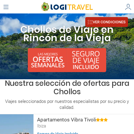
VER CONDICIONES
Chollos de Viaje en
Rincón de la Vieja
Nuestra selección de ofertas para
Chollos
Viajes seleccionados por nuestros especialistas por su precio y
calidad.
Apartamentos Vibra Tivoli
Ibiza
Seguro de Viaje Incluido