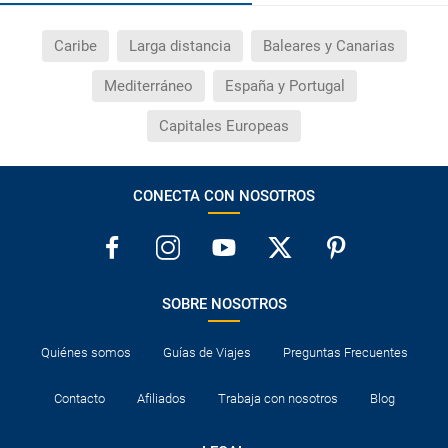
Caribe
Larga distancia
Baleares y Canarias
Mediterráneo
España y Portugal
Capitales Europeas
CONECTA CON NOSOTROS
SOBRE NOSOTROS
Quiénes somos
Guías de Viajes
Preguntas Frecuentes
Contacto
Afiliados
Trabaja con nosotros
Blog