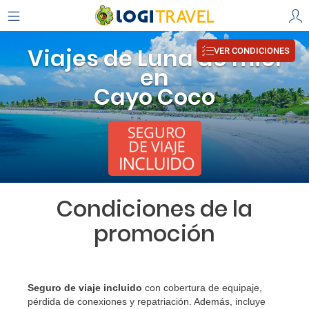
Viajes de Luna de miel
VER CONDICIONES
en
Cayo Coco
Condiciones de la
promoción
Seguro de viaje incluido
con cobertura de equipaje,
pérdida de conexiones y repatriación. Además, incluye