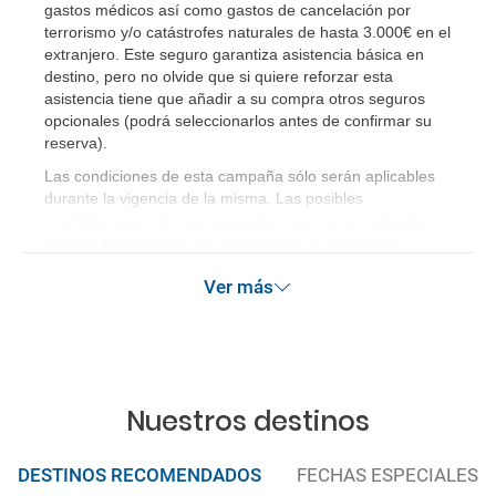
gastos médicos así como gastos de cancelación por
terrorismo y/o catástrofes naturales de hasta 3.000€ en el
extranjero. Este seguro garantiza asistencia básica en
destino, pero no olvide que si quiere reforzar esta
asistencia tiene que añadir a su compra otros seguros
opcionales (podrá seleccionarlos antes de confirmar su
reserva)
.
Las condiciones de esta campaña sólo serán aplicables
durante la vigencia de la misma. Las posibles
modificaciones de reserva posteriores a esta campaña
quedan excluidas de las condiciones de promoción
anteriormente mencionadas.
Ver más
Nuestros destinos
DESTINOS RECOMENDADOS
FECHAS ESPECIALES