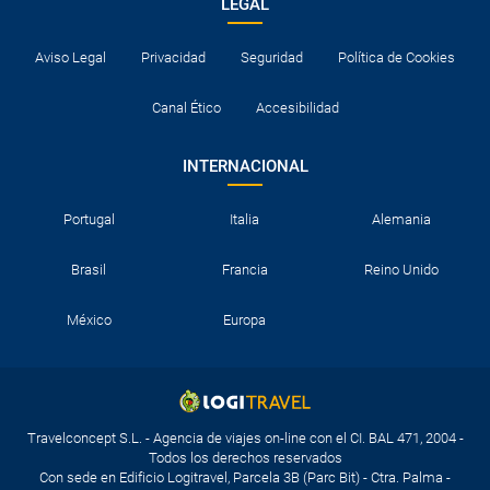
LEGAL
Aviso Legal
Privacidad
Seguridad
Política de Cookies
Canal Ético
Accesibilidad
INTERNACIONAL
Portugal
Italia
Alemania
Brasil
Francia
Reino Unido
México
Europa
Travelconcept S.L. - Agencia de viajes on-line con el CI. BAL 471, 2004 -
Todos los derechos reservados
Con sede en Edificio Logitravel, Parcela 3B (Parc Bit) - Ctra. Palma -