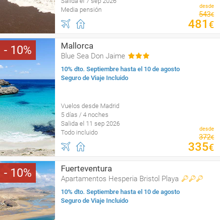
Salida el 7 sep 2026
desde
Media pensión
543
€
481
€
Mallorca
10
Blue Sea Don Jaime
10% dto. Septiembre hasta el 10 de agosto
Seguro de Viaje Incluido
Vuelos desde Madrid
5 días / 4 noches
Salida el 11 sep 2026
desde
Todo incluido
372
€
335
€
Fuerteventura
10
Apartamentos Hesperia Bristol Playa
10% dto. Septiembre hasta el 10 de agosto
Seguro de Viaje Incluido