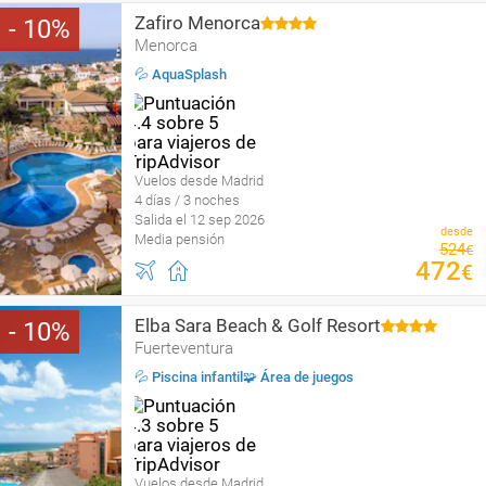
Zafiro Menorca
10
Menorca
💦 AquaSplash
Vuelos desde Madrid
4 días / 3 noches
Salida el 12 sep 2026
desde
Media pensión
524
€
472
€
Elba Sara Beach & Golf Resort
10
Fuerteventura
💦 Piscina infantil🧩 Área de juegos
Vuelos desde Madrid