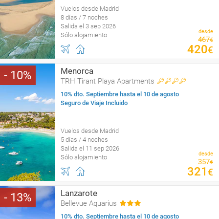
Vuelos desde Madrid
8 días / 7 noches
Salida el 3 sep 2026
desde
Sólo alojamiento
467
€
420
€
Menorca
10
TRH Tirant Playa Apartments
10% dto. Septiembre hasta el 10 de agosto
Seguro de Viaje Incluido
Vuelos desde Madrid
5 días / 4 noches
Salida el 11 sep 2026
desde
Sólo alojamiento
357
€
321
€
Lanzarote
13
Bellevue Aquarius
10% dto. Septiembre hasta el 10 de agosto