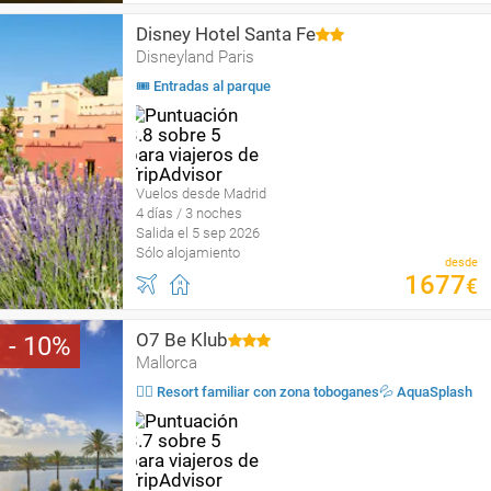
Disney Hotel Santa Fe
Disneyland Paris
🎟 Entradas al parque
Vuelos desde Madrid
4 días / 3 noches
Salida el 5 sep 2026
Sólo alojamiento
desde
1677
€
O7 Be Klub
10
Mallorca
🏄🏻 Resort familiar con zona toboganes💦 AquaSplash