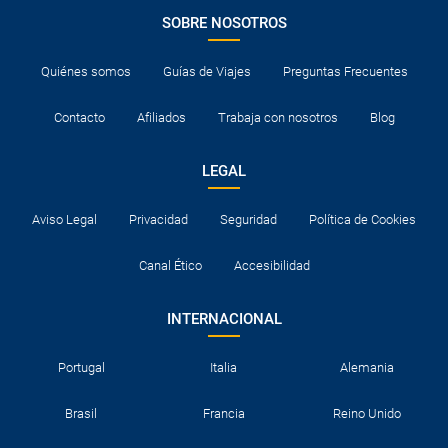
SOBRE NOSOTROS
Quiénes somos
Guías de Viajes
Preguntas Frecuentes
Contacto
Afiliados
Trabaja con nosotros
Blog
LEGAL
Aviso Legal
Privacidad
Seguridad
Política de Cookies
Canal Ético
Accesibilidad
INTERNACIONAL
Portugal
Italia
Alemania
Brasil
Francia
Reino Unido