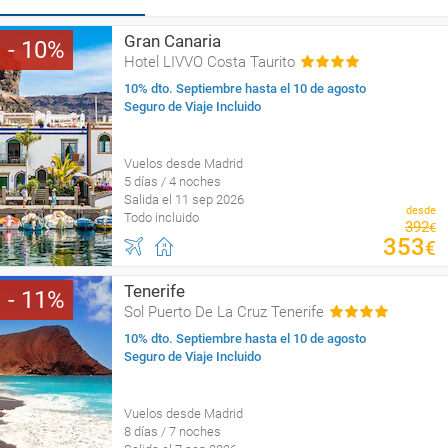
Gran Canaria
10
Hotel LIVVO Costa Taurito
10% dto. Septiembre hasta el 10 de agosto
Seguro de Viaje Incluido
Vuelos desde Madrid
5 días / 4 noches
Salida el 11 sep 2026
desde
Todo incluido
392
€
353
€
Tenerife
11
Sol Puerto De La Cruz Tenerife
10% dto. Septiembre hasta el 10 de agosto
Seguro de Viaje Incluido
Vuelos desde Madrid
8 días / 7 noches