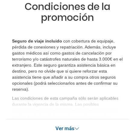
Condiciones de la
promoción
Seguro de viaje incluido
con cobertura de equipaje,
pérdida de conexiones y repatriación. Además, incluye
gastos médicos así como gastos de cancelación por
terrorismo y/o catástrofes naturales de hasta 3.000€ en el
extranjero. Este seguro garantiza asistencia básica en
destino, pero no olvide que si quiere reforzar esta
asistencia tiene que añadir a su compra otros seguros
opcionales (podrá seleccionarlos antes de confirmar su
reserva)
.
Las condiciones de esta campaña sólo serán aplicables
durante la vigencia de la misma. Las posibles
modificaciones de reserva posteriores a esta campaña
quedan excluidas de las condiciones de promoción
anteriormente mencionadas.
Ver más