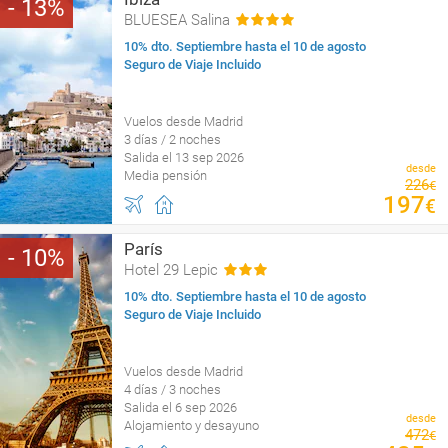
13
BLUESEA Salina
10% dto. Septiembre hasta el 10 de agosto
Seguro de Viaje Incluido
Vuelos desde Madrid
3 días / 2 noches
Salida el 13 sep 2026
desde
Media pensión
226
€
197
€
París
10
Hotel 29 Lepic
10% dto. Septiembre hasta el 10 de agosto
Seguro de Viaje Incluido
Vuelos desde Madrid
4 días / 3 noches
Salida el 6 sep 2026
desde
Alojamiento y desayuno
472
€