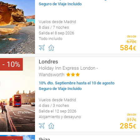
Seguro de Viaje Incluido
Vuelos desde Madrid
8 días / 7 noches
Salida el 8 sep 2026
desde
Todo incluido
670
€
584
€
Londres
10
Holiday Inn Express London -
Wandsworth
10% dto. Septiembre hasta el 10 de agosto
Seguro de Viaje Incluido
Vuelos desde Madrid
4 días / 3 noches
Salida el 12 sep 2026
desde
Alojamiento y desayuno
317
€
285
€
Ibiza