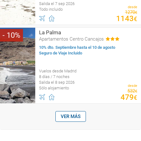
Salida el 7 sep 2026
desde
Todo incluido
1270
€
1143
€
La Palma
10
Apartamentos Centro Cancajos
10% dto. Septiembre hasta el 10 de agosto
Seguro de Viaje Incluido
Vuelos desde Madrid
8 días / 7 noches
Salida el 8 sep 2026
desde
Sólo alojamiento
532
€
479
€
VER MÁS