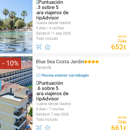
Vuelos desde Madrid
5 días / 4 noches
Salida el 11 sep 2026
desde
Todo incluido
724
€
652
€
Blue Sea Costa Jardin
10
Tenerife
🏄‍♀️ Piscina exterior con tobogán
Vuelos desde Madrid
8 días / 7 noches
Salida el 7 sep 2026
desde
Todo incluido
734
€
661
€