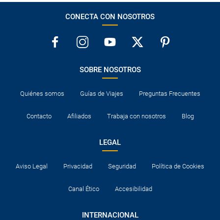
CONECTA CON NOSOTROS
SOBRE NOSOTROS
Quiénes somos
Guías de Viajes
Preguntas Frecuentes
Contacto
Afiliados
Trabaja con nosotros
Blog
LEGAL
Aviso Legal
Privacidad
Seguridad
Política de Cookies
Canal Ético
Accesibilidad
INTERNACIONAL