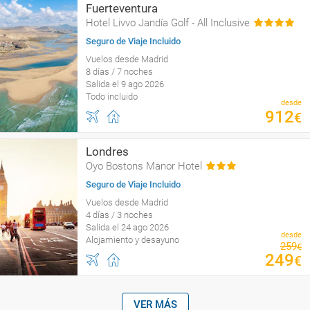
Fuerteventura
Hotel Livvo Jandía Golf - All Inclusive
Seguro de Viaje Incluido
Vuelos desde Madrid
8 días / 7 noches
Salida el 9 ago 2026
Todo incluido
desde
912
€
Londres
Oyo Bostons Manor Hotel
Seguro de Viaje Incluido
Vuelos desde Madrid
4 días / 3 noches
Salida el 24 ago 2026
desde
Alojamiento y desayuno
259
€
249
€
VER MÁS