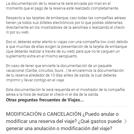
La documentación de tu reserva te será enviada por mail en el
momento que el pago de la reserva esté realizado completamente.
Respecto a las tarjetas de embarque, casi todas las compañías aéreas
tienen ya todos sus billetes electrónicos por lo que podrás obtenerlas
directamente en los mostradores de la aerolínea o realizando el check-
in por su web.
Eso sí, deberás estar atento si viajas con una compañía low cost, debido
a que muchas de ellas exigen la presentación de la tarjeta de embarque
(que deberás realizar a través de su web) para que no te carguen un
suplemento extra en el mismo aeropuerto.
En caso de tener que enviarte la documentación de un paquete
vacacional (Caribe, circuitos, tours...) te enviaremos la documentación
de tu reserva alrededor de 10 días antes de salida, la cual deberás
imprimir y llevar contigo en el viaje.
Esta documentación te será requerida en el mostrador de la compañía
aérea a la hora de realizar el check-in el día de la salida.
Otras preguntas frecuentes de Viajes...
MODIFICACIÓN ó CANCELACIÓN ¿Puedo anular o
modificar una reserva del viaje? ¿Qué gastos puede
generar una anulación o modificación del viaje?