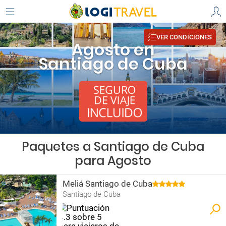
VER CONDICIONES
Agosto en
Santiago de Cuba
Paquetes a Santiago de Cuba
para Agosto
Meliá Santiago de Cuba
Santiago de Cuba