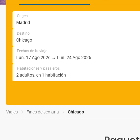
Origen
Destino
Fechas de tu viaje
Habitaciones y pasajeros
Viajes
Fines de semana
Chicago