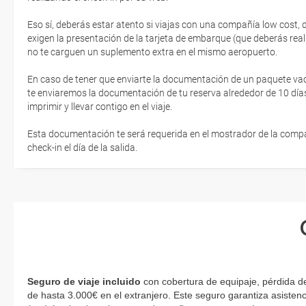
Eso sí, deberás estar atento si viajas con una compañía low cost,
exigen la presentación de la tarjeta de embarque (que deberás real
no te carguen un suplemento extra en el mismo aeropuerto.
En caso de tener que enviarte la documentación de un paquete vacaci
te enviaremos la documentación de tu reserva alrededor de 10 días
imprimir y llevar contigo en el viaje.
Esta documentación te será requerida en el mostrador de la compañ
check-in el día de la salida.
Seguro de viaje incluido
con cobertura de equipaje, pérdida de
de hasta 3.000€ en el extranjero. Este seguro garantiza asistenc