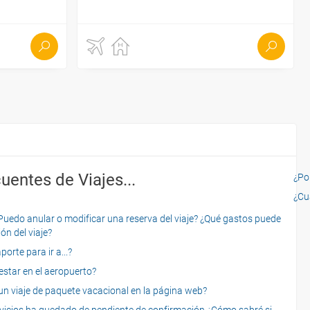
uentes de Viajes...
¿Por
¿Cu
o anular o modificar una reserva del viaje? ¿Qué gastos puede
ón del viaje?
rte para ir a...?
star en el aeropuerto?
 viaje de paquete vacacional en la página web?