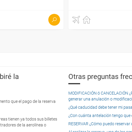
iré la
Otras preguntas frec
MODIFICACIÓN ó CANCELACIÓN ¿Pued
generar una anulación o modificaci
mento que el pago de la reserva
¿Qué caducidad debe tener mi pasapo
¿Con cuánta antelación tengo que e
eas tienen ya todos sus billetes
RESERVAR ¿Cómo puedo reservar un
tradores de la aerolínea o