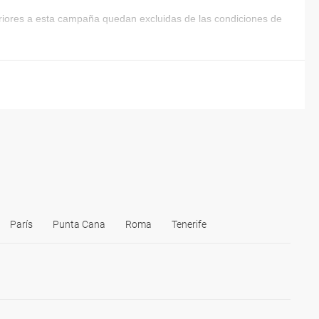
eriores a esta campaña quedan excluidas de las condiciones de
París
Punta Cana
Roma
Tenerife