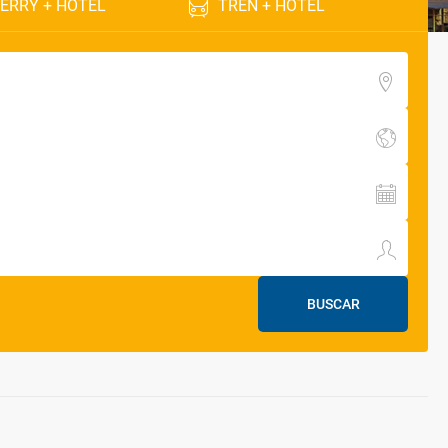
ERRY + HOTEL
TREN + HOTEL
BUSCAR