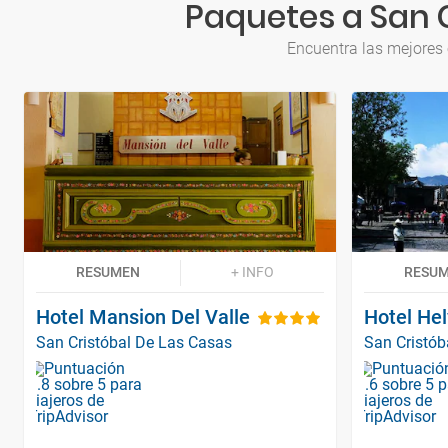
Paquetes a San C
Encuentra las mejores 
RESUMEN
+ INFO
RESU
Hotel Mansion Del Valle
Hotel Hel
San Cristóbal De Las Casas
San Cristób