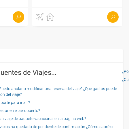
uentes de Viajes...
¿Por
¿Cu
o anular o modificar una reserva del viaje? ¿Qué gastos puede
ón del viaje?
rte para ir a...?
star en el aeropuerto?
 viaje de paquete vacacional en la página web?
servicios ha quedado de pendiente de confirmación ¿Cómo sabré si