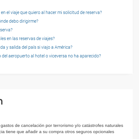
n el viaje que quiero al hacer mi solicitud de reserva?
dónde debo dirigirme?
eserva?
es en las reservas de viajes?
a y salida del país si viajo a América?
 del aeropuerto al hotel o viceversa no ha aparecido?
n
astos de cancelación por terrorismo y/o catástrofes naturales
encia tiene que añadir a su compra otros seguros opcionales