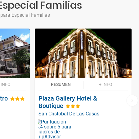
Especial Familias
 para Especial Familias
 INFO
RESUMEN
+ INFO
tro
Plaza Gallery Hotel &
Boutique
San Cristóbal De Las Casas