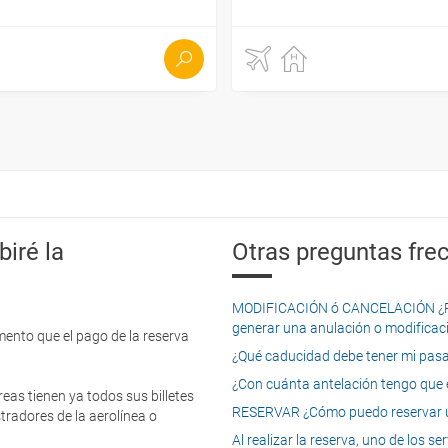
iré la
Otras preguntas frec
MODIFICACIÓN ó CANCELACIÓN ¿Pued
generar una anulación o modificaci
mento que el pago de la reserva
¿Qué caducidad debe tener mi pasapo
¿Con cuánta antelación tengo que e
eas tienen ya todos sus billetes
RESERVAR ¿Cómo puedo reservar un
tradores de la aerolínea o
Al realizar la reserva, uno de los 