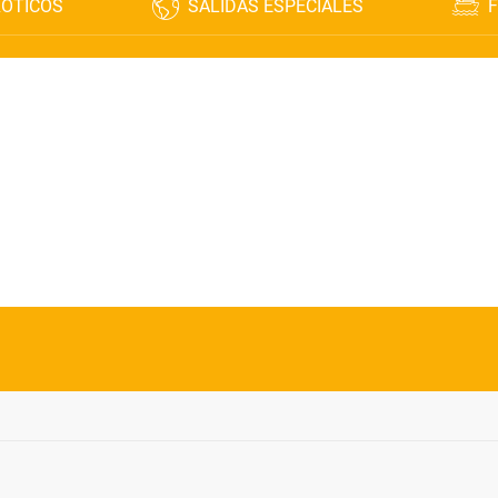
XÓTICOS
SALIDAS ESPECIALES
F