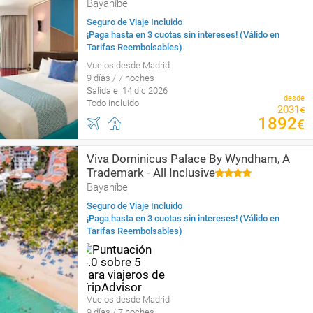
Bayahíbe
Seguro de Viaje Incluido
¡Paga hasta en 3 cuotas sin intereses! (Válido en
Tarifas Reembolsables)
Vuelos desde Madrid
9 días / 7 noches
Salida el 14 dic 2026
desde
Todo incluido
2031
€
1892
€
Viva Dominicus Palace By Wyndham, A
Trademark - All Inclusive
Bayahíbe
Seguro de Viaje Incluido
¡Paga hasta en 3 cuotas sin intereses! (Válido en
Tarifas Reembolsables)
Vuelos desde Madrid
9 días / 7 noches