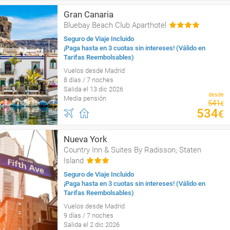
Gran Canaria
Bluebay Beach Club Aparthotel
Seguro de Viaje Incluido
¡Paga hasta en 3 cuotas sin intereses! (Válido en
Tarifas Reembolsables)
Vuelos desde Madrid
8 días / 7 noches
Salida el 13 dic 2026
desde
Media pensión
541
€
534
€
Nueva York
Country Inn & Suites By Radisson, Staten
Island
Seguro de Viaje Incluido
¡Paga hasta en 3 cuotas sin intereses! (Válido en
Tarifas Reembolsables)
Vuelos desde Madrid
9 días / 7 noches
Salida el 2 dic 2026