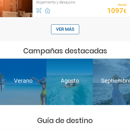
Alojamiento y desayuno
desde
1097
€
VER MÁS
Campañas destacadas
Verano
Agosto
Septiembr
Guía de destino