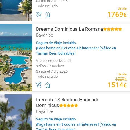
Salida el 7 dic 2026
Todo incluido
desde
1769
€
Dreams Dominicus La Romana
Bayahíbe
Seguro de Viaje Incluido
¡Paga hasta en 3 cuotas sin intereses! (Válido en
Tarifas Reembolsables)
Vuelos desde Madrid
9 días / 7 noches
Salida el 7 dic 2026
desde
Todo incluido
1527
€
1514
€
Iberostar Selection Hacienda
Dominicus
Bayahíbe
Seguro de Viaje Incluido
¡Paga hasta en 3 cuotas sin intereses! (Válido en
Tarifas Reembolsables)