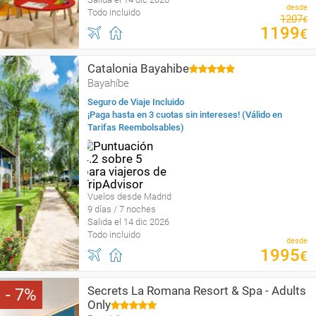
desde
Todo incluido
1207
€
1199
€
Catalonia Bayahibe
Bayahíbe
Seguro de Viaje Incluido
¡Paga hasta en 3 cuotas sin intereses! (Válido en
Tarifas Reembolsables)
Vuelos desde Madrid
9 días / 7 noches
Salida el 14 dic 2026
Todo incluido
desde
1995
€
Secrets La Romana Resort & Spa - Adults
7
Only