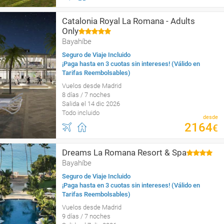
Catalonia Royal La Romana - Adults
Only
Bayahíbe
Seguro de Viaje Incluido
¡Paga hasta en 3 cuotas sin intereses! (Válido en
Tarifas Reembolsables)
Vuelos desde Madrid
8 días / 7 noches
Salida el 14 dic 2026
Todo incluido
desde
2164
€
Dreams La Romana Resort & Spa
Bayahíbe
Seguro de Viaje Incluido
¡Paga hasta en 3 cuotas sin intereses! (Válido en
Tarifas Reembolsables)
Vuelos desde Madrid
9 días / 7 noches