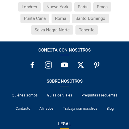
Londres
Nueva York
París
Praga
Punta Cana
Roma
Santo Domingo
Selva Negra Norte
Tenerife
CONECTA CON NOSOTROS
SOBRE NOSOTROS
Quiénes somos
Guías de Viajes
Preguntas Frecuentes
Contacto
Afiliados
Trabaja con nosotros
Blog
LEGAL