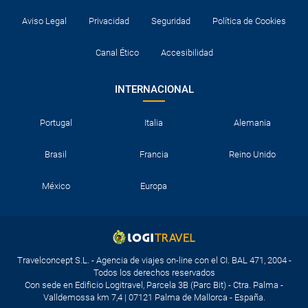
Aviso Legal
Privacidad
Seguridad
Política de Cookies
Canal Ético
Accesibilidad
INTERNACIONAL
Portugal
Italia
Alemania
Brasil
Francia
Reino Unido
México
Europa
Travelconcept S.L. - Agencia de viajes on-line con el CI. BAL 471, 2004 -
Todos los derechos reservados
Con sede en Edificio Logitravel, Parcela 3B (Parc Bit) - Ctra. Palma -
Valldemossa km 7,4 | 07121 Palma de Mallorca - España.