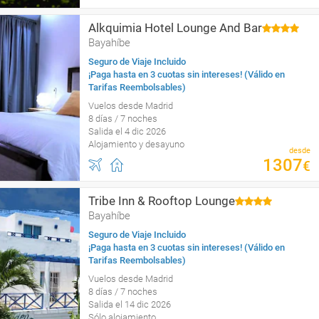
Alkquimia Hotel Lounge And Bar
Bayahíbe
Seguro de Viaje Incluido
¡Paga hasta en 3 cuotas sin intereses! (Válido en
Tarifas Reembolsables)
Vuelos desde Madrid
8 días / 7 noches
Salida el 4 dic 2026
Alojamiento y desayuno
desde
1307
€
Tribe Inn & Rooftop Lounge
Bayahíbe
Seguro de Viaje Incluido
¡Paga hasta en 3 cuotas sin intereses! (Válido en
Tarifas Reembolsables)
Vuelos desde Madrid
8 días / 7 noches
Salida el 14 dic 2026
Sólo alojamiento