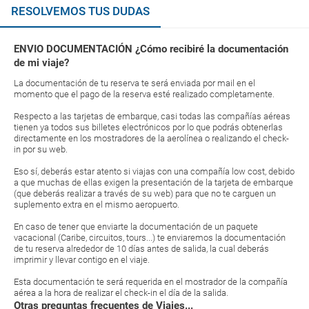
RESOLVEMOS TUS DUDAS
ENVIO DOCUMENTACIÓN ¿Cómo recibiré la documentación
de mi viaje?
La documentación de tu reserva te será enviada por mail en el
momento que el pago de la reserva esté realizado completamente.
Respecto a las tarjetas de embarque, casi todas las compañías aéreas
tienen ya todos sus billetes electrónicos por lo que podrás obtenerlas
directamente en los mostradores de la aerolínea o realizando el check-
in por su web.
Eso sí, deberás estar atento si viajas con una compañía low cost, debido
a que muchas de ellas exigen la presentación de la tarjeta de embarque
(que deberás realizar a través de su web) para que no te carguen un
suplemento extra en el mismo aeropuerto.
En caso de tener que enviarte la documentación de un paquete
vacacional (Caribe, circuitos, tours...) te enviaremos la documentación
de tu reserva alrededor de 10 días antes de salida, la cual deberás
imprimir y llevar contigo en el viaje.
Esta documentación te será requerida en el mostrador de la compañía
aérea a la hora de realizar el check-in el día de la salida.
Otras preguntas frecuentes de Viajes...