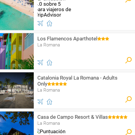
Los Flamencos Aparthotel
La Romana
Catalonia Royal La Romana - Adults
Only
La Romana
Casa de Campo Resort & Villas
La Romana