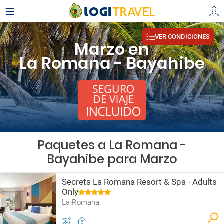
VER CONDICIONES
Marzo en
La Romana - Bayahibe
Paquetes a La Romana -
Bayahibe para Marzo
Secrets La Romana Resort & Spa - Adults
Only
La Romana