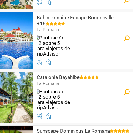
Bahia Principe Escape Bouganville
+18
La Romana
Catalonia Bayahibe
La Romana
Sunscape Dominicus La Romana