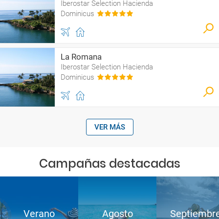
Iberostar Selection Hacienda
Dominicus
La Romana
Iberostar Selection Hacienda
Dominicus
VER MÁS
Campañas destacadas
Verano
Agosto
Septiembr