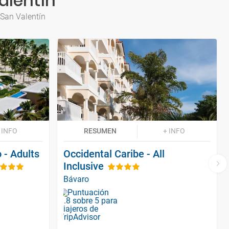
alentín
 San Valentín
 INFO
RESUMEN
+ INFO
 - Adults
Occidental Caribe - All
Inclusive
Bávaro