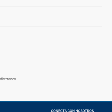
diterraneo
CONECTA CON NOSOTROS