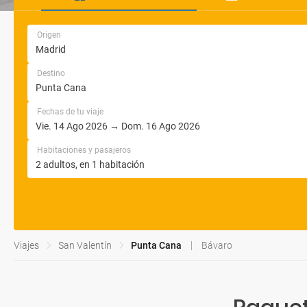
Origen
Destino
Fechas de tu viaje
Habitaciones y pasajeros
Viajes
San Valentín
Punta Cana
Bávaro